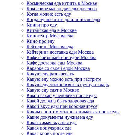
Космическая еда купить в Москве
Кокосовое масло для еды для чего
Когда можно есть еду
Когда лучше пить до или после еды
Книги про еду
Китайская еда в Москве
Кинотеатр Москва еда
Кино про еду
Кейтеринг Москва еда
Кейтеринг доставка еды Москва
Кафе с безлимитной едой Москва
Кафе доставка еды Москва
Караоке со своей едой Москва
Какую еду разогревать
Какую еду можно есть при гастрите
Какую еду можно взять в ручную кладь
Какую еду едят в Москве
Какой сахар у человека после еды
Какой должна быть здоровая еда
Какой вкус еды при коронавирусе
Каким спортом можно заниматься после еды
Какие документы нужны на еду
Какая самая вкусная еда
Какая популярная еда
Какая кровь после еды