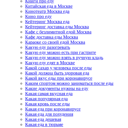
Книги про еду
Китайская еда в Москве
Кинотеатр Москва еда
Кино про еду
Кейтеринг Москва еда
Кейтеринг доставка еды Москва
Кафе с безлимитной едой Москва
Кафе доставка еды Москва
Караоке со своей едой Москва
Какую еду разогревать
Какую еду можно есть при гастрите
Какую еду можно взять в ручную кладь
Какую еду едят в Москве
Какой сахар у человека после еды
Какой должна быть здоровая еда
Какой вкус еды при коронавирусе
Каким спортом можно заниматься после еды
Какие документы нужны на еду
Какая самая вкусная еда
Какая популярная еда
Какая кровь после еды
Какая еда при коронавирусе
Какая еда для похудения
Какая еда дешевая
Какая еда в тюрьме