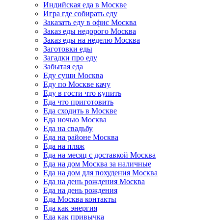
Индийская еда в Москве
Игра где собирать еду
Заказать еду в офис Москва
Заказ еды недорого Москва
Заказ еды на неделю Москва
Заготовки еды
Загадки про еду
Забытая еда
Еду суши Москва
Еду по Москве качу
Еду в гости что купить
Еда что приготовить
Еда сходить в Москве
Еда ночью Москва
Еда на свадьбу
Еда на районе Москва
Еда на пляж
Еда на месяц с доставкой Москва
Еда на дом Москва за наличные
Еда на дом для похудения Москва
Еда на день рождения Москва
Еда на день рождения
Еда Москва контакты
Еда как энергия
Еда как привычка