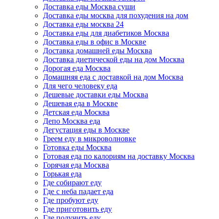
Доставка еды Москва суши
Доставка еды москва для похудения на дом
Доставка еды москва 24
Доставка еды для диабетиков Москва
Доставка еды в офис в Москве
Доставка домашней еды Москва
Доставка диетической еды на дом Москва
Дорогая еда Москва
Домашняя еда с доставкой на дом Москва
Для чего человеку еда
Дешевые доставки еды Москва
Дешевая еда в Москве
Детская еда Москва
Депо Москва еда
Дегустация еды в Москве
Греем еду в микроволновке
Готовка еды Москва
Готовая еда по калориям на доставку Москва
Горячая еда Москва
Горькая еда
Где собирают еду
Где с неба падает еда
Где пробуют еду
Где приготовить еду
Где получить еду