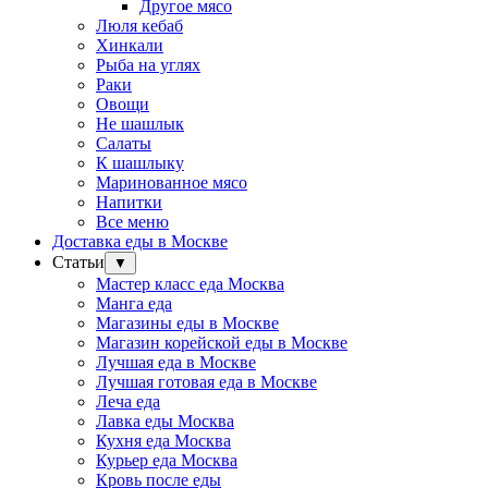
Другое мясо
Люля кебаб
Хинкали
Рыба на углях
Раки
Овощи
Не шашлык
Салаты
К шашлыку
Маринованное мясо
Напитки
Все меню
Доставка еды в Москве
Статьи
▼
Мастер класс еда Москва
Манга еда
Магазины еды в Москве
Магазин корейской еды в Москве
Лучшая еда в Москве
Лучшая готовая еда в Москве
Леча еда
Лавка еды Москва
Кухня еда Москва
Курьер еда Москва
Кровь после еды