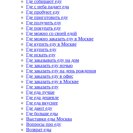
Где собирают еду
Где с неба падает еда
Где пробуют еду
Где приготовить еду
Где получить еду
Где покупать еду
Где можно со своей едой
Где можно заказать еду в Москве
Где купить еду в Москве
Где купить еду
Где искать еду
Где заказывать еду на дом
Где заказать еду ночью
Где заказать еду на день рождения
Где заказать еду в офис
Где заказать еду в Москве
Где заказать еду
Где еда лучше
Где еда дешевле
Где еда вкуснее
Где дают еду
Где больше еды
Выставки еды Москва
Вопросы про еду
Возврат еды