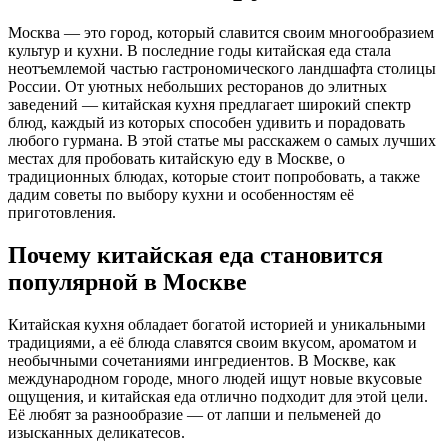
Москва — это город, который славится своим многообразием
культур и кухни. В последние годы китайская еда стала
неотъемлемой частью гастрономического ландшафта столицы
России. От уютных небольших ресторанов до элитных
заведений — китайская кухня предлагает широкий спектр
блюд, каждый из которых способен удивить и порадовать
любого гурмана. В этой статье мы расскажем о самых лучших
местах для пробовать китайскую еду в Москве, о
традиционных блюдах, которые стоит попробовать, а также
дадим советы по выбору кухни и особенностям её
приготовления.
Почему китайская еда становится
популярной в Москве
Китайская кухня обладает богатой историей и уникальными
традициями, а её блюда славятся своим вкусом, ароматом и
необычными сочетаниями ингредиентов. В Москве, как
международном городе, много людей ищут новые вкусовые
ощущения, и китайская еда отлично подходит для этой цели.
Её любят за разнообразие — от лапши и пельменей до
изысканных деликатесов.