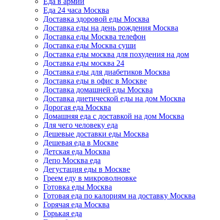
Еда в армии
Еда 24 часа Москва
Доставка здоровой еды Москва
Доставка еды на день рождения Москва
Доставка еды Москва телефон
Доставка еды Москва суши
Доставка еды москва для похудения на дом
Доставка еды москва 24
Доставка еды для диабетиков Москва
Доставка еды в офис в Москве
Доставка домашней еды Москва
Доставка диетической еды на дом Москва
Дорогая еда Москва
Домашняя еда с доставкой на дом Москва
Для чего человеку еда
Дешевые доставки еды Москва
Дешевая еда в Москве
Детская еда Москва
Депо Москва еда
Дегустация еды в Москве
Греем еду в микроволновке
Готовка еды Москва
Готовая еда по калориям на доставку Москва
Горячая еда Москва
Горькая еда