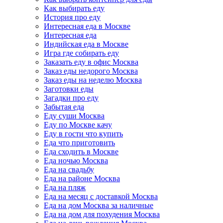
Как выбирать еду
История про еду
Интересная еда в Москве
Интересная еда
Индийская еда в Москве
Игра где собирать еду
Заказать еду в офис Москва
Заказ еды недорого Москва
Заказ еды на неделю Москва
Заготовки еды
Загадки про еду
Забытая еда
Еду суши Москва
Еду по Москве качу
Еду в гости что купить
Еда что приготовить
Еда сходить в Москве
Еда ночью Москва
Еда на свадьбу
Еда на районе Москва
Еда на пляж
Еда на месяц с доставкой Москва
Еда на дом Москва за наличные
Еда на дом для похудения Москва