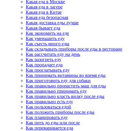
Какая еда в Москве
Какая еда в лагере
Какая еда в Китае
Какая еда безопасная
Какая доставка еды лучше
Какая бывает еда
Как экономить на еде
Как уменьшить еду
Как съесть много еды
Как складывать приборы после еды в ресторане
Как рассчитать еду на день
Как разогреть еду
Как пропадает еда
Как проглатывать еду
Как принимать витамины во время еды
Как приготовить еду для собаки
Как правильно прорастить маш для еды
Как правильно принимать еду
Как правильно класть вилку после еды
Как правильно есть еду
Как пользоваться едой
Как положить приборы после еды
Как планировать еду
Как пить до еды или после
Как переваривается еда