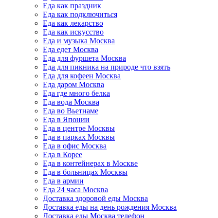
Еда как праздник
Еда как подключиться
Еда как лекарство
Еда как искусство
Еда и музыка Москва
Еда едет Москва
Еда для фуршета Москва
Еда для пикника на природе что взять
Еда для кофеен Москва
Еда даром Москва
Еда где много белка
Еда вода Москва
Еда во Вьетнаме
Еда в Японии
Еда в центре Москвы
Еда в парках Москвы
Еда в офис Москва
Еда в Корее
Еда в контейнерах в Москве
Еда в больницах Москвы
Еда в армии
Еда 24 часа Москва
Доставка здоровой еды Москва
Доставка еды на день рождения Москва
Доставка еды Москва телефон