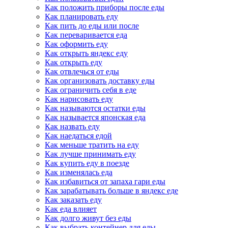
Как положить приборы после еды
Как планировать еду
Как пить до еды или после
Как переваривается еда
Как оформить еду
Как открыть яндекс еду
Как открыть еду
Как отвлечься от еды
Как организовать доставку еды
Как ограничить себя в еде
Как нарисовать еду
Как называются остатки еды
Как называется японская еда
Как назвать еду
Как наедаться едой
Как меньше тратить на еду
Как лучше принимать еду
Как купить еду в поезде
Как изменялась еда
Как избавиться от запаха гари еды
Как зарабатывать больше в яндекс еде
Как заказать еду
Как еда влияет
Как долго живут без еды
Как выбрать контейнер для еды