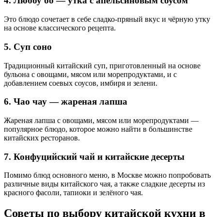
4. Любоу бо — утка с апельсиновым соусом
Это блюдо сочетает в себе сладко-пряный вкус и чёрную утку
на основе классического рецепта.
5. Суп соно
Традиционный китайский суп, приготовленный на основе
бульона с овощами, мясом или морепродуктами, и с
добавлением соевых соусов, имбиря и зелени.
6. Чао чау — жареная лапша
Жареная лапша с овощами, мясом или морепродуктами —
популярное блюдо, которое можно найти в большинстве
китайских ресторанов.
7. Конфуцийский чай и китайские десерты
Помимо блюд основного меню, в Москве можно попробовать
различные виды китайского чая, а также сладкие десерты из
красного фасоли, тапиоки и зелёного чая.
Советы по выбору китайской кухни в