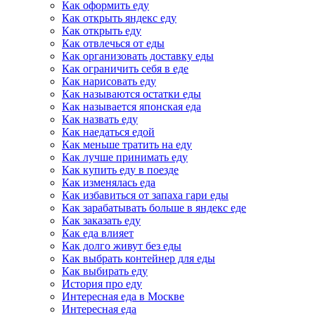
Как оформить еду
Как открыть яндекс еду
Как открыть еду
Как отвлечься от еды
Как организовать доставку еды
Как ограничить себя в еде
Как нарисовать еду
Как называются остатки еды
Как называется японская еда
Как назвать еду
Как наедаться едой
Как меньше тратить на еду
Как лучше принимать еду
Как купить еду в поезде
Как изменялась еда
Как избавиться от запаха гари еды
Как зарабатывать больше в яндекс еде
Как заказать еду
Как еда влияет
Как долго живут без еды
Как выбрать контейнер для еды
Как выбирать еду
История про еду
Интересная еда в Москве
Интересная еда