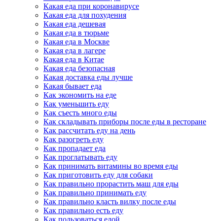
Какая еда при коронавирусе
Какая еда для похудения
Какая еда дешевая
Какая еда в тюрьме
Какая еда в Москве
Какая еда в лагере
Какая еда в Китае
Какая еда безопасная
Какая доставка еды лучше
Какая бывает еда
Как экономить на еде
Как уменьшить еду
Как съесть много еды
Как складывать приборы после еды в ресторане
Как рассчитать еду на день
Как разогреть еду
Как пропадает еда
Как проглатывать еду
Как принимать витамины во время еды
Как приготовить еду для собаки
Как правильно прорастить маш для еды
Как правильно принимать еду
Как правильно класть вилку после еды
Как правильно есть еду
Как пользоваться едой