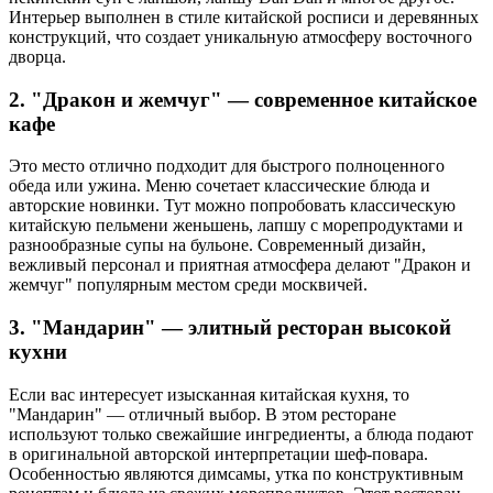
Интерьер выполнен в стиле китайской росписи и деревянных
конструкций, что создает уникальную атмосферу восточного
дворца.
2. "Дракон и жемчуг" — современное китайское
кафе
Это место отлично подходит для быстрого полноценного
обеда или ужина. Меню сочетает классические блюда и
авторские новинки. Тут можно попробовать классическую
китайскую пельмени женьшень, лапшу с морепродуктами и
разнообразные супы на бульоне. Современный дизайн,
вежливый персонал и приятная атмосфера делают "Дракон и
жемчуг" популярным местом среди москвичей.
3. "Мандарин" — элитный ресторан высокой
кухни
Если вас интересует изысканная китайская кухня, то
"Мандарин" — отличный выбор. В этом ресторане
используют только свежайшие ингредиенты, а блюда подают
в оригинальной авторской интерпретации шеф-повара.
Особенностью являются димсамы, утка по конструктивным