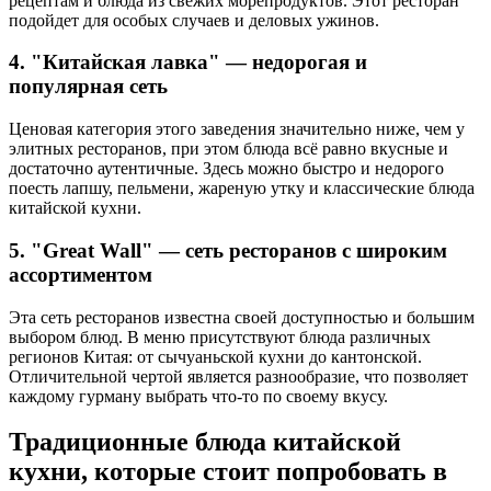
рецептам и блюда из свежих морепродуктов. Этот ресторан
подойдет для особых случаев и деловых ужинов.
4. "Китайская лавка" — недорогая и
популярная сеть
Ценовая категория этого заведения значительно ниже, чем у
элитных ресторанов, при этом блюда всё равно вкусные и
достаточно аутентичные. Здесь можно быстро и недорого
поесть лапшу, пельмени, жареную утку и классические блюда
китайской кухни.
5. "Great Wall" — сеть ресторанов с широким
ассортиментом
Эта сеть ресторанов известна своей доступностью и большим
выбором блюд. В меню присутствуют блюда различных
регионов Китая: от сычуаньской кухни до кантонской.
Отличительной чертой является разнообразие, что позволяет
каждому гурману выбрать что-то по своему вкусу.
Традиционные блюда китайской
кухни, которые стоит попробовать в