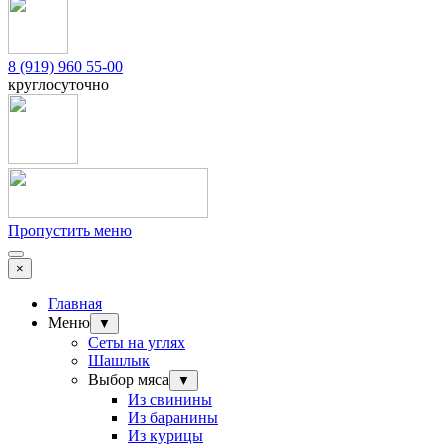
8 (919) 960 55-00
круглосуточно
Пропустить меню
×
Главная
Меню
▼
Сеты на углях
Шашлык
Выбор мяса
▼
Из свинины
Из баранины
Из курицы