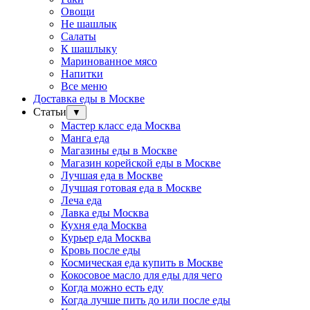
Овощи
Не шашлык
Салаты
К шашлыку
Маринованное мясо
Напитки
Все меню
Доставка еды в Москве
Статьи
▼
Мастер класс еда Москва
Манга еда
Магазины еды в Москве
Магазин корейской еды в Москве
Лучшая еда в Москве
Лучшая готовая еда в Москве
Леча еда
Лавка еды Москва
Кухня еда Москва
Курьер еда Москва
Кровь после еды
Космическая еда купить в Москве
Кокосовое масло для еды для чего
Когда можно есть еду
Когда лучше пить до или после еды