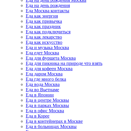
Еда на день рождения Москва
Еда на день рождения
Еда Москва контакты
Еда как энергия
Еда как привычка
Еда как праздник
Еда как подключиться
Еда как лекарство
Еда как искусство
Еда и музыка Москва
Еда едет Москва
Еда для фуршета Москва
Еда для пикника на природе что взять
Еда для кофеен Москва
Еда даром Москва
Еда где много белка
Еда вода Москва
Еда во Вьетнаме
Еда в Японии
Еда в центре Москвы
Еда в парках Москвы
Еда в офис Москва
Еда в Корее
Еда в контейнерах в Москве
Еда в больницах Москвы