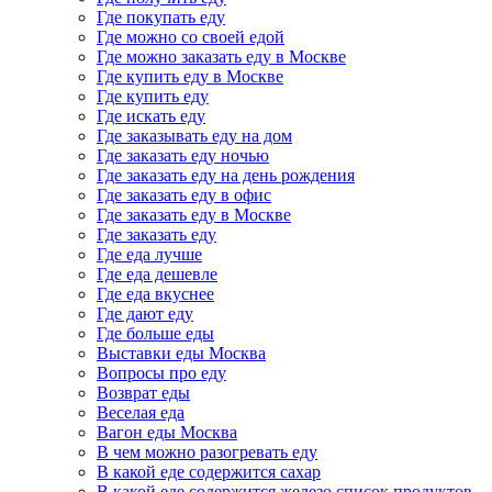
Где покупать еду
Где можно со своей едой
Где можно заказать еду в Москве
Где купить еду в Москве
Где купить еду
Где искать еду
Где заказывать еду на дом
Где заказать еду ночью
Где заказать еду на день рождения
Где заказать еду в офис
Где заказать еду в Москве
Где заказать еду
Где еда лучше
Где еда дешевле
Где еда вкуснее
Где дают еду
Где больше еды
Выставки еды Москва
Вопросы про еду
Возврат еды
Веселая еда
Вагон еды Москва
В чем можно разогревать еду
В какой еде содержится сахар
В какой еде содержится железо список продуктов