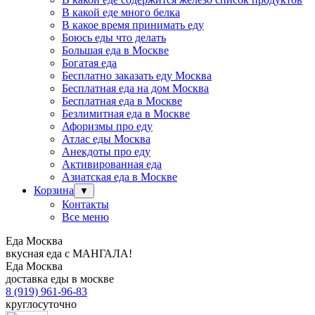
В какой еде много белка
В какое время принимать еду
Боюсь еды что делать
Большая еда в Москве
Богатая еда
Бесплатно заказать еду Москва
Бесплатная еда на дом Москва
Бесплатная еда в Москве
Безлимитная еда в Москве
Афоризмы про еду
Атлас еды Москва
Анекдоты про еду
Активированная еда
Азиатская еда в Москве
Корзина
▼
Контакты
Все меню
Еда Москва
вкусная еда с МАНГАЛА!
Еда Москва
доставка еды в москве
8 (919) 961-96-83
круглосуточно