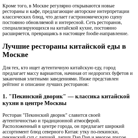
Кроме того, в Москве регулярно открываются новые
рестораны и кафе, предлагающие авторские интерпретации
классических блюд, что делает гастрономическую сцену
постоянно обновляемой и интересной. Сеть ресторанов,
специализирующихся на китайской кухне, постоянно
расширяется, превращаясь в настоящее foodie-направление.
Лучшие рестораны китайской еды в
Москве
Для тех, кто ищет аутентичную китайскую еду, город
предлагает массу вариантов, начиная от недорогих буфетов и
заканчивая элитными заведениями. Ниже представлен
рейтинг и описание лучших ресторанов:
1. "Пекинский дворик" — классика китайской
кухни в центре Москвы
Ресторан "Пекинский дворик" славится своей
аутентичностью и традиционной атмосферой.
Расположенный в центре города, он предлагает широкий
ассортимент блюд северного Китая: утку по-пекински,
пекинский суп с лапшой, лапшу Dan Dan и многое другое.