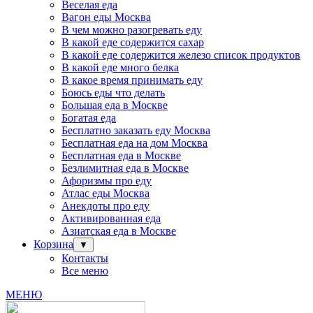
Веселая еда
Вагон еды Москва
В чем можно разогревать еду
В какой еде содержится сахар
В какой еде содержится железо список продуктов
В какой еде много белка
В какое время принимать еду
Боюсь еды что делать
Большая еда в Москве
Богатая еда
Бесплатно заказать еду Москва
Бесплатная еда на дом Москва
Бесплатная еда в Москве
Безлимитная еда в Москве
Афоризмы про еду
Атлас еды Москва
Анекдоты про еду
Активированная еда
Азиатская еда в Москве
Корзина
▼
Контакты
Все меню
МЕНЮ