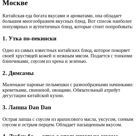
Москве
Китайская еда богата вкусами и ароматами, она обладает
большим многообразием вкусных блюд. Вот список наиболее
популярных и аутентичных блюд, которые стоит попробовать:
1. Утка по-пекински
Одно из самых известных китайских блюд, которое покоряет
своей хрустящей кожей и нежным мясом. Подается с тонкими
блинчиками, соусом из хрена и зеленью.
2. Димсамы
Маленькие паровые пельмешки с разнообразными начинками:
креветками, свининой, овощами. Обязательный атрибут
дегустации китайской кухни.
3. Лапша Dan Dan
Острая лапша с соусом из арахисового масла, уксусом, соевым
соусом и острым перцем. Обладает насыщенным вкусом.