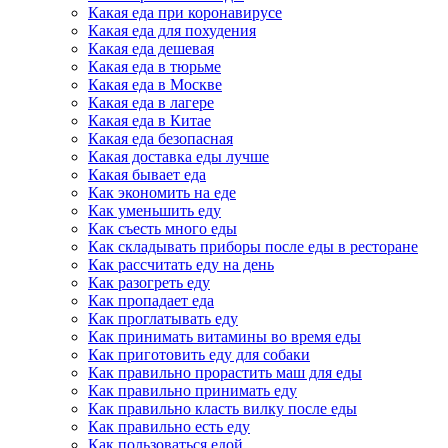
Какая еда при коронавирусе
Какая еда для похудения
Какая еда дешевая
Какая еда в тюрьме
Какая еда в Москве
Какая еда в лагере
Какая еда в Китае
Какая еда безопасная
Какая доставка еды лучше
Какая бывает еда
Как экономить на еде
Как уменьшить еду
Как съесть много еды
Как складывать приборы после еды в ресторане
Как рассчитать еду на день
Как разогреть еду
Как пропадает еда
Как проглатывать еду
Как принимать витамины во время еды
Как приготовить еду для собаки
Как правильно прорастить маш для еды
Как правильно принимать еду
Как правильно класть вилку после еды
Как правильно есть еду
Как пользоваться едой