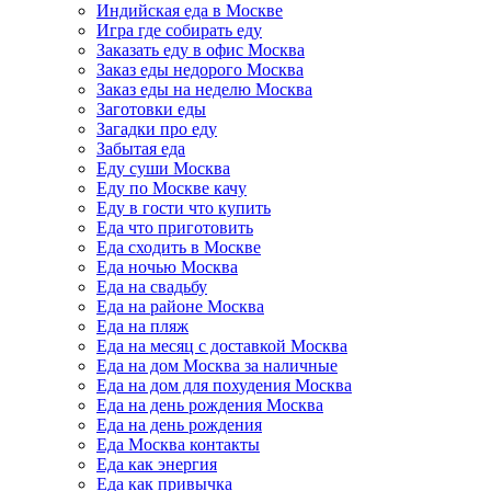
Индийская еда в Москве
Игра где собирать еду
Заказать еду в офис Москва
Заказ еды недорого Москва
Заказ еды на неделю Москва
Заготовки еды
Загадки про еду
Забытая еда
Еду суши Москва
Еду по Москве качу
Еду в гости что купить
Еда что приготовить
Еда сходить в Москве
Еда ночью Москва
Еда на свадьбу
Еда на районе Москва
Еда на пляж
Еда на месяц с доставкой Москва
Еда на дом Москва за наличные
Еда на дом для похудения Москва
Еда на день рождения Москва
Еда на день рождения
Еда Москва контакты
Еда как энергия
Еда как привычка