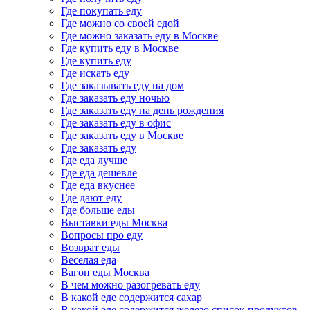
Где покупать еду
Где можно со своей едой
Где можно заказать еду в Москве
Где купить еду в Москве
Где купить еду
Где искать еду
Где заказывать еду на дом
Где заказать еду ночью
Где заказать еду на день рождения
Где заказать еду в офис
Где заказать еду в Москве
Где заказать еду
Где еда лучше
Где еда дешевле
Где еда вкуснее
Где дают еду
Где больше еды
Выставки еды Москва
Вопросы про еду
Возврат еды
Веселая еда
Вагон еды Москва
В чем можно разогревать еду
В какой еде содержится сахар
В какой еде содержится железо список продуктов