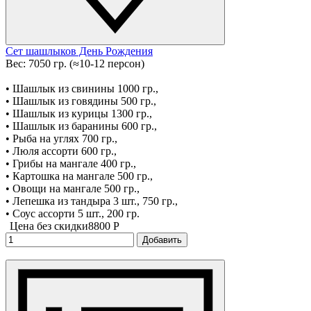
Сет шашлыков День Рождения
Вес: 7050 гр. (≈10-12 персон)
• Шашлык из свинины 1000 гр.,
• Шашлык из говядины 500 гр.,
• Шашлык из курицы 1300 гр.,
• Шашлык из баранины 600 гр.,
• Рыба на углях 700 гр.,
• Люля ассорти 600 гр.,
• Грибы на мангале 400 гр.,
• Картошка на мангале 500 гр.,
• Овощи на мангале 500 гр.,
• Лепешка из тандыра 3 шт., 750 гр.,
• Соус ассорти 5 шт., 200 гр.
Цена без скидки
8800 P
Добавить