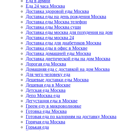
Еда в армии
Еда 24 часа Москва
Доставка здоровой еды Москва
Доставка еды на день рождения Москва
Доставка еды Москва телефон
Доставка еды Москва суши
Доставка еды москва для похудения на дом
Доставка еды москва 24
Доставка еды для диабетиков Москва
Доставка еды в офис в Москве
Доставка домашней еды Москва
Доставка диетической еды на дом Москва
Дорогая еда Москва
Домашняя еда с доставкой на дом Москва
Для чего человеку еда
Дешевые доставки еды Москва
Дешевая еда в Москве
Детская еда Москва
Депо Москва еда
Дегустация еды в Москве
Греем еду в микроволновке
Готовка еды Москва
Готовая еда по калориям на доставку Москва
Горячая еда Москва
Горькая еда