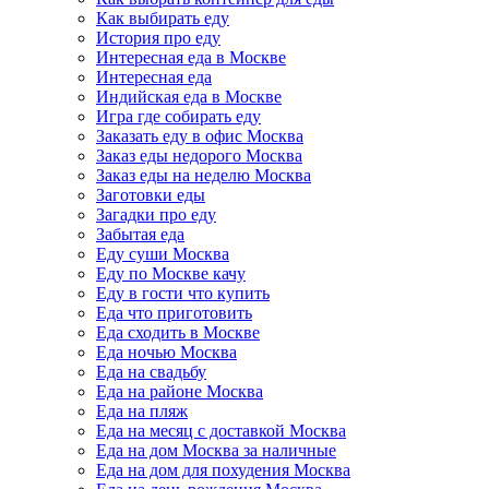
Как выбирать еду
История про еду
Интересная еда в Москве
Интересная еда
Индийская еда в Москве
Игра где собирать еду
Заказать еду в офис Москва
Заказ еды недорого Москва
Заказ еды на неделю Москва
Заготовки еды
Загадки про еду
Забытая еда
Еду суши Москва
Еду по Москве качу
Еду в гости что купить
Еда что приготовить
Еда сходить в Москве
Еда ночью Москва
Еда на свадьбу
Еда на районе Москва
Еда на пляж
Еда на месяц с доставкой Москва
Еда на дом Москва за наличные
Еда на дом для похудения Москва