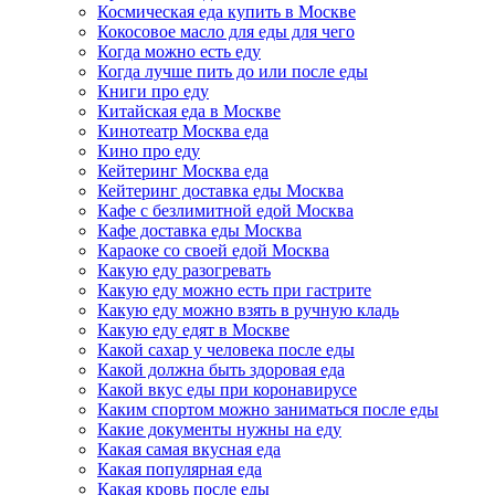
Космическая еда купить в Москве
Кокосовое масло для еды для чего
Когда можно есть еду
Когда лучше пить до или после еды
Книги про еду
Китайская еда в Москве
Кинотеатр Москва еда
Кино про еду
Кейтеринг Москва еда
Кейтеринг доставка еды Москва
Кафе с безлимитной едой Москва
Кафе доставка еды Москва
Караоке со своей едой Москва
Какую еду разогревать
Какую еду можно есть при гастрите
Какую еду можно взять в ручную кладь
Какую еду едят в Москве
Какой сахар у человека после еды
Какой должна быть здоровая еда
Какой вкус еды при коронавирусе
Каким спортом можно заниматься после еды
Какие документы нужны на еду
Какая самая вкусная еда
Какая популярная еда
Какая кровь после еды