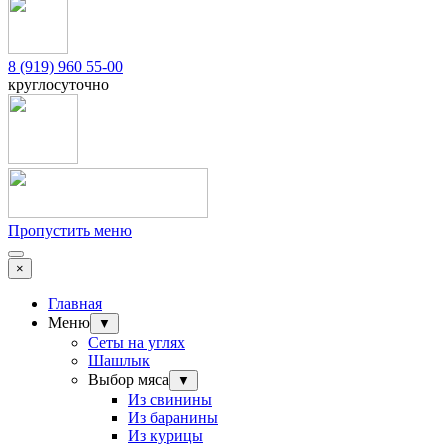
8 (919) 960 55-00
круглосуточно
Пропустить меню
×
Главная
Меню
▼
Сеты на углях
Шашлык
Выбор мяса
▼
Из свинины
Из баранины
Из курицы