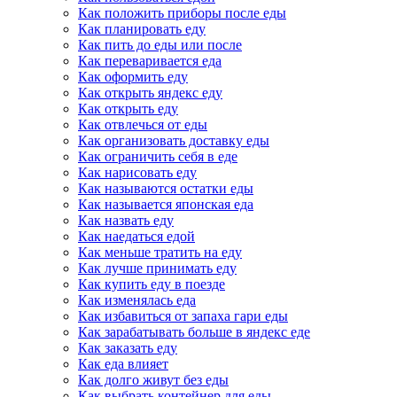
Как положить приборы после еды
Как планировать еду
Как пить до еды или после
Как переваривается еда
Как оформить еду
Как открыть яндекс еду
Как открыть еду
Как отвлечься от еды
Как организовать доставку еды
Как ограничить себя в еде
Как нарисовать еду
Как называются остатки еды
Как называется японская еда
Как назвать еду
Как наедаться едой
Как меньше тратить на еду
Как лучше принимать еду
Как купить еду в поезде
Как изменялась еда
Как избавиться от запаха гари еды
Как зарабатывать больше в яндекс еде
Как заказать еду
Как еда влияет
Как долго живут без еды
Как выбрать контейнер для еды