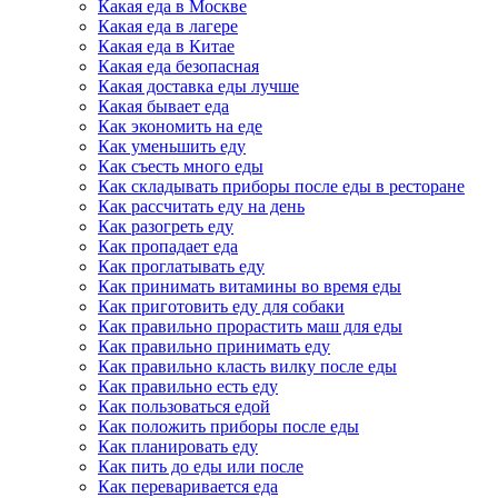
Какая еда в Москве
Какая еда в лагере
Какая еда в Китае
Какая еда безопасная
Какая доставка еды лучше
Какая бывает еда
Как экономить на еде
Как уменьшить еду
Как съесть много еды
Как складывать приборы после еды в ресторане
Как рассчитать еду на день
Как разогреть еду
Как пропадает еда
Как проглатывать еду
Как принимать витамины во время еды
Как приготовить еду для собаки
Как правильно прорастить маш для еды
Как правильно принимать еду
Как правильно класть вилку после еды
Как правильно есть еду
Как пользоваться едой
Как положить приборы после еды
Как планировать еду
Как пить до еды или после
Как переваривается еда