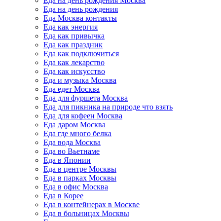
Еда на день рождения Москва
Еда на день рождения
Еда Москва контакты
Еда как энергия
Еда как привычка
Еда как праздник
Еда как подключиться
Еда как лекарство
Еда как искусство
Еда и музыка Москва
Еда едет Москва
Еда для фуршета Москва
Еда для пикника на природе что взять
Еда для кофеен Москва
Еда даром Москва
Еда где много белка
Еда вода Москва
Еда во Вьетнаме
Еда в Японии
Еда в центре Москвы
Еда в парках Москвы
Еда в офис Москва
Еда в Корее
Еда в контейнерах в Москве
Еда в больницах Москвы