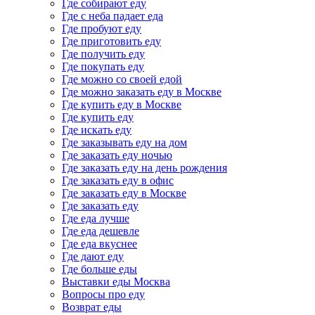
Где собирают еду
Где с неба падает еда
Где пробуют еду
Где приготовить еду
Где получить еду
Где покупать еду
Где можно со своей едой
Где можно заказать еду в Москве
Где купить еду в Москве
Где купить еду
Где искать еду
Где заказывать еду на дом
Где заказать еду ночью
Где заказать еду на день рождения
Где заказать еду в офис
Где заказать еду в Москве
Где заказать еду
Где еда лучше
Где еда дешевле
Где еда вкуснее
Где дают еду
Где больше еды
Выставки еды Москва
Вопросы про еду
Возврат еды