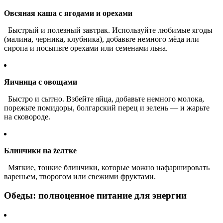
Овсяная каша с ягодами и орехами
Быстрый и полезный завтрак. Используйте любимые ягоды
(малина, черника, клубника), добавьте немного мёда или
сиропа и посыпьте орехами или семенами льна.
Яичница с овощами
Быстро и сытно. Взбейте яйца, добавьте немного молока,
порежьте помидоры, болгарский перец и зелень — и жарьте
на сковороде.
Блинчики на źелтке
Мягкие, тонкие блинчики, которые можно нафаршировать
вареньем, творогом или свежими фруктами.
Обеды: полноценное питание для энергии