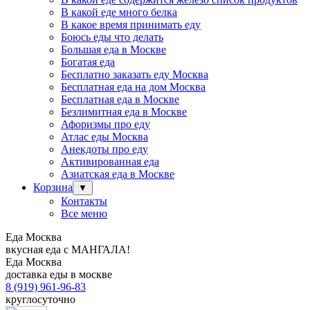
В какой еде много белка
В какое время принимать еду
Боюсь еды что делать
Большая еда в Москве
Богатая еда
Бесплатно заказать еду Москва
Бесплатная еда на дом Москва
Бесплатная еда в Москве
Безлимитная еда в Москве
Афоризмы про еду
Атлас еды Москва
Анекдоты про еду
Активированная еда
Азиатская еда в Москве
Корзина
▼
Контакты
Все меню
Еда Москва
вкусная еда с МАНГАЛА!
Еда Москва
доставка еды в москве
8 (919) 961-96-83
круглосуточно