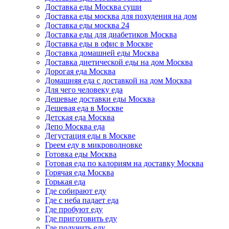
Доставка еды Москва суши
Доставка еды москва для похудения на дом
Доставка еды москва 24
Доставка еды для диабетиков Москва
Доставка еды в офис в Москве
Доставка домашней еды Москва
Доставка диетической еды на дом Москва
Дорогая еда Москва
Домашняя еда с доставкой на дом Москва
Для чего человеку еда
Дешевые доставки еды Москва
Дешевая еда в Москве
Детская еда Москва
Депо Москва еда
Дегустация еды в Москве
Греем еду в микроволновке
Готовка еды Москва
Готовая еда по калориям на доставку Москва
Горячая еда Москва
Горькая еда
Где собирают еду
Где с неба падает еда
Где пробуют еду
Где приготовить еду
Где получить еду