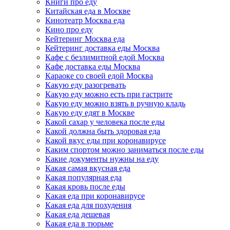
Книги про еду
Китайская еда в Москве
Кинотеатр Москва еда
Кино про еду
Кейтеринг Москва еда
Кейтеринг доставка еды Москва
Кафе с безлимитной едой Москва
Кафе доставка еды Москва
Караоке со своей едой Москва
Какую еду разогревать
Какую еду можно есть при гастрите
Какую еду можно взять в ручную кладь
Какую еду едят в Москве
Какой сахар у человека после еды
Какой должна быть здоровая еда
Какой вкус еды при коронавирусе
Каким спортом можно заниматься после еды
Какие документы нужны на еду
Какая самая вкусная еда
Какая популярная еда
Какая кровь после еды
Какая еда при коронавирусе
Какая еда для похудения
Какая еда дешевая
Какая еда в тюрьме