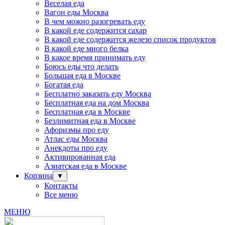
Веселая еда
Вагон еды Москва
В чем можно разогревать еду
В какой еде содержится сахар
В какой еде содержится железо список продуктов
В какой еде много белка
В какое время принимать еду
Боюсь еды что делать
Большая еда в Москве
Богатая еда
Бесплатно заказать еду Москва
Бесплатная еда на дом Москва
Бесплатная еда в Москве
Безлимитная еда в Москве
Афоризмы про еду
Атлас еды Москва
Анекдоты про еду
Активированная еда
Азиатская еда в Москве
Корзина
▼
Контакты
Все меню
МЕНЮ