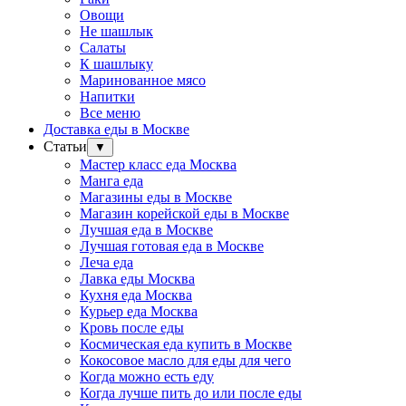
Овощи
Не шашлык
Салаты
К шашлыку
Маринованное мясо
Напитки
Все меню
Доставка еды в Москве
Статьи
▼
Мастер класс еда Москва
Манга еда
Магазины еды в Москве
Магазин корейской еды в Москве
Лучшая еда в Москве
Лучшая готовая еда в Москве
Леча еда
Лавка еды Москва
Кухня еда Москва
Курьер еда Москва
Кровь после еды
Космическая еда купить в Москве
Кокосовое масло для еды для чего
Когда можно есть еду
Когда лучше пить до или после еды