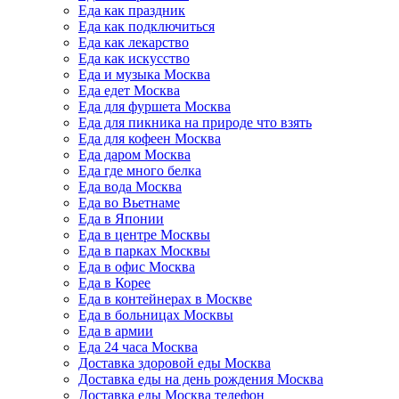
Еда как праздник
Еда как подключиться
Еда как лекарство
Еда как искусство
Еда и музыка Москва
Еда едет Москва
Еда для фуршета Москва
Еда для пикника на природе что взять
Еда для кофеен Москва
Еда даром Москва
Еда где много белка
Еда вода Москва
Еда во Вьетнаме
Еда в Японии
Еда в центре Москвы
Еда в парках Москвы
Еда в офис Москва
Еда в Корее
Еда в контейнерах в Москве
Еда в больницах Москвы
Еда в армии
Еда 24 часа Москва
Доставка здоровой еды Москва
Доставка еды на день рождения Москва
Доставка еды Москва телефон