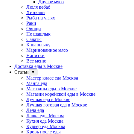
Другое мясо
Люля кебаб
Хинкали
Рыба на углях
Раки
Овощи
Не шашлык
Салаты
К шашлыку
Маринованное мясо
Напитки
Все меню
Доставка еды в Москве
Статьи
▼
Мастер класс еда Москва
Манга еда
Магазины еды в Москве
Магазин корейской еды в Москве
Лучшая еда в Москве
Лучшая готовая еда в Москве
Леча еда
Лавка еды Москва
Кухня еда Москва
Курьер еда Москва
Кровь после еды