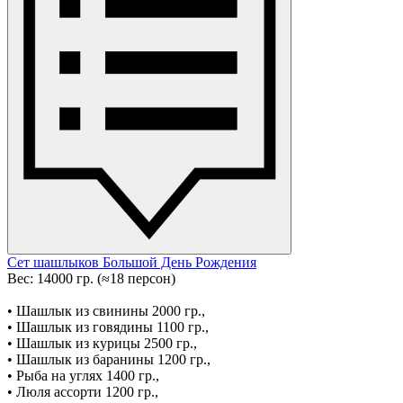
Сет шашлыков Большой День Рождения
Вес: 14000 гр. (≈18 персон)
• Шашлык из свинины 2000 гр.,
• Шашлык из говядины 1100 гр.,
• Шашлык из курицы 2500 гр.,
• Шашлык из баранины 1200 гр.,
• Рыба на углях 1400 гр.,
• Люля ассорти 1200 гр.,