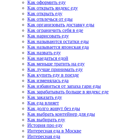
Как оформить еду
Как открыть яндекс еду
Как открыть еду
Как отвлечься от еды
Как организовать доставку еды
Как ограничить себя в еде
Как нарисовать еду
Как называются остатки еды
Как называется японская еда
Как назвать еду
Как наедаться едой
Как меньше тратить на еду
Как лучше принимать еду
Как купить еду в поезде
Как изменялась еда
Как избавиться от запаха гари еды
Как зарабатывать больше в яндекс еде
Как заказать еду
Как еда влияет
Как долго живут без еды
Как выбрать контейнер для еды
Как выбирать еду
История про еду
Интересная еда в Москве
Интересная еда