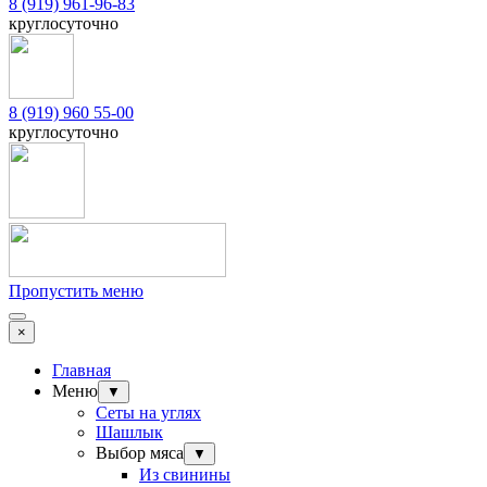
8 (919) 961-96-83
круглосуточно
8 (919) 960 55-00
круглосуточно
Пропустить меню
×
Главная
Меню
▼
Сеты на углях
Шашлык
Выбор мяса
▼
Из свинины