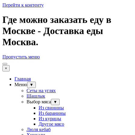
Перейти к контенту
Где можно заказать еду в
Москве - Доставка еды
Москва.
Пропустить меню
×
Главная
Меню
▼
Сеты на углях
Шашлык
Выбор мяса
▼
Из свинины
Из баранины
Из курицы
Другое мясо
Люля кебаб
Хинкали