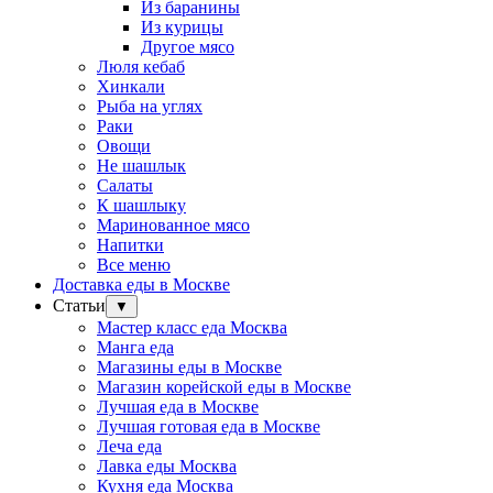
Из баранины
Из курицы
Другое мясо
Люля кебаб
Хинкали
Рыба на углях
Раки
Овощи
Не шашлык
Салаты
К шашлыку
Маринованное мясо
Напитки
Все меню
Доставка еды в Москве
Статьи
▼
Мастер класс еда Москва
Манга еда
Магазины еды в Москве
Магазин корейской еды в Москве
Лучшая еда в Москве
Лучшая готовая еда в Москве
Леча еда
Лавка еды Москва
Кухня еда Москва