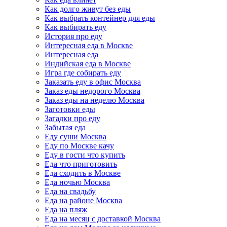
Как долго живут без еды
Как выбрать контейнер для еды
Как выбирать еду
История про еду
Интересная еда в Москве
Интересная еда
Индийская еда в Москве
Игра где собирать еду
Заказать еду в офис Москва
Заказ еды недорого Москва
Заказ еды на неделю Москва
Заготовки еды
Загадки про еду
Забытая еда
Еду суши Москва
Еду по Москве качу
Еду в гости что купить
Еда что приготовить
Еда сходить в Москве
Еда ночью Москва
Еда на свадьбу
Еда на районе Москва
Еда на пляж
Еда на месяц с доставкой Москва