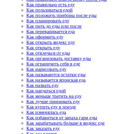
Как правильно есть еду
Как пользоваться едой
Как положить приборы после еды
Как планировать еду
Как пить до еды или после
Как переваривается еда
Как оформить еду
Как открыть яндекс еду
Как открыть еду
Как отвлечься от еды
Как организовать доставку еды
Как ограничить себя в еде
Как нарисовать еду
Как называются остатки еды
Как называется японская еда
Как назвать еду
Как наедаться едой
Как меньше тратить на еду
Как лучше принимать еду
Как купить еду в поезде
Как изменялась еда
Как избавиться от запаха гари еды
Как зарабатывать больше в яндекс еде
Как заказать еду
Как еда влияет