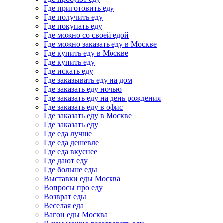
Где приготовить еду
Где получить еду
Где покупать еду
Где можно со своей едой
Где можно заказать еду в Москве
Где купить еду в Москве
Где купить еду
Где искать еду
Где заказывать еду на дом
Где заказать еду ночью
Где заказать еду на день рождения
Где заказать еду в офис
Где заказать еду в Москве
Где заказать еду
Где еда лучше
Где еда дешевле
Где еда вкуснее
Где дают еду
Где больше еды
Выставки еды Москва
Вопросы про еду
Возврат еды
Веселая еда
Вагон еды Москва