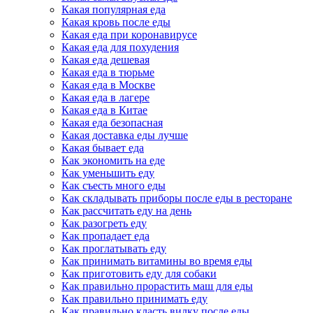
Какая популярная еда
Какая кровь после еды
Какая еда при коронавирусе
Какая еда для похудения
Какая еда дешевая
Какая еда в тюрьме
Какая еда в Москве
Какая еда в лагере
Какая еда в Китае
Какая еда безопасная
Какая доставка еды лучше
Какая бывает еда
Как экономить на еде
Как уменьшить еду
Как съесть много еды
Как складывать приборы после еды в ресторане
Как рассчитать еду на день
Как разогреть еду
Как пропадает еда
Как проглатывать еду
Как принимать витамины во время еды
Как приготовить еду для собаки
Как правильно прорастить маш для еды
Как правильно принимать еду
Как правильно класть вилку после еды