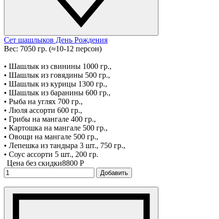
Сет шашлыков День Рождения
Вес: 7050 гр. (≈10-12 персон)
• Шашлык из свинины 1000 гр.,
• Шашлык из говядины 500 гр.,
• Шашлык из курицы 1300 гр.,
• Шашлык из баранины 600 гр.,
• Рыба на углях 700 гр.,
• Люля ассорти 600 гр.,
• Грибы на мангале 400 гр.,
• Картошка на мангале 500 гр.,
• Овощи на мангале 500 гр.,
• Лепешка из тандыра 3 шт., 750 гр.,
• Соус ассорти 5 шт., 200 гр.
Цена без скидки
8800 P
Добавить