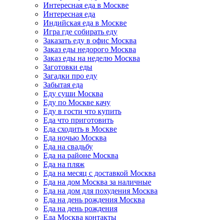
Интересная еда в Москве
Интересная еда
Индийская еда в Москве
Игра где собирать еду
Заказать еду в офис Москва
Заказ еды недорого Москва
Заказ еды на неделю Москва
Заготовки еды
Загадки про еду
Забытая еда
Еду суши Москва
Еду по Москве качу
Еду в гости что купить
Еда что приготовить
Еда сходить в Москве
Еда ночью Москва
Еда на свадьбу
Еда на районе Москва
Еда на пляж
Еда на месяц с доставкой Москва
Еда на дом Москва за наличные
Еда на дом для похудения Москва
Еда на день рождения Москва
Еда на день рождения
Еда Москва контакты