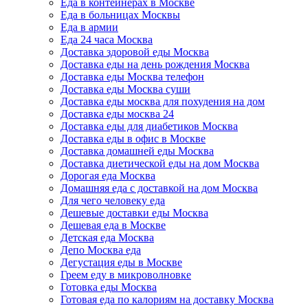
Еда в контейнерах в Москве
Еда в больницах Москвы
Еда в армии
Еда 24 часа Москва
Доставка здоровой еды Москва
Доставка еды на день рождения Москва
Доставка еды Москва телефон
Доставка еды Москва суши
Доставка еды москва для похудения на дом
Доставка еды москва 24
Доставка еды для диабетиков Москва
Доставка еды в офис в Москве
Доставка домашней еды Москва
Доставка диетической еды на дом Москва
Дорогая еда Москва
Домашняя еда с доставкой на дом Москва
Для чего человеку еда
Дешевые доставки еды Москва
Дешевая еда в Москве
Детская еда Москва
Депо Москва еда
Дегустация еды в Москве
Греем еду в микроволновке
Готовка еды Москва
Готовая еда по калориям на доставку Москва