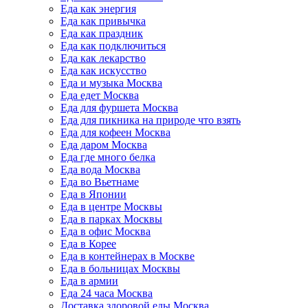
Еда как энергия
Еда как привычка
Еда как праздник
Еда как подключиться
Еда как лекарство
Еда как искусство
Еда и музыка Москва
Еда едет Москва
Еда для фуршета Москва
Еда для пикника на природе что взять
Еда для кофеен Москва
Еда даром Москва
Еда где много белка
Еда вода Москва
Еда во Вьетнаме
Еда в Японии
Еда в центре Москвы
Еда в парках Москвы
Еда в офис Москва
Еда в Корее
Еда в контейнерах в Москве
Еда в больницах Москвы
Еда в армии
Еда 24 часа Москва
Доставка здоровой еды Москва