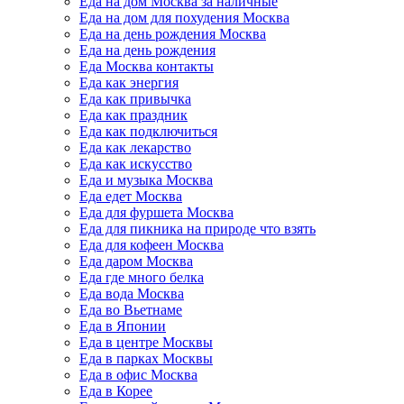
Еда на дом Москва за наличные
Еда на дом для похудения Москва
Еда на день рождения Москва
Еда на день рождения
Еда Москва контакты
Еда как энергия
Еда как привычка
Еда как праздник
Еда как подключиться
Еда как лекарство
Еда как искусство
Еда и музыка Москва
Еда едет Москва
Еда для фуршета Москва
Еда для пикника на природе что взять
Еда для кофеен Москва
Еда даром Москва
Еда где много белка
Еда вода Москва
Еда во Вьетнаме
Еда в Японии
Еда в центре Москвы
Еда в парках Москвы
Еда в офис Москва
Еда в Корее