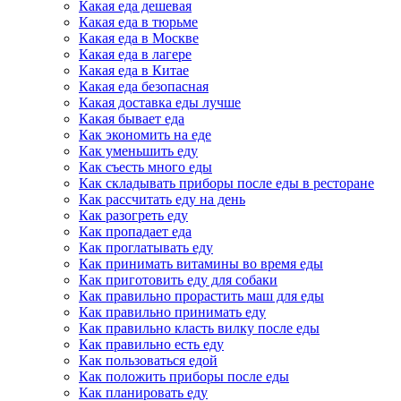
Какая еда дешевая
Какая еда в тюрьме
Какая еда в Москве
Какая еда в лагере
Какая еда в Китае
Какая еда безопасная
Какая доставка еды лучше
Какая бывает еда
Как экономить на еде
Как уменьшить еду
Как съесть много еды
Как складывать приборы после еды в ресторане
Как рассчитать еду на день
Как разогреть еду
Как пропадает еда
Как проглатывать еду
Как принимать витамины во время еды
Как приготовить еду для собаки
Как правильно прорастить маш для еды
Как правильно принимать еду
Как правильно класть вилку после еды
Как правильно есть еду
Как пользоваться едой
Как положить приборы после еды
Как планировать еду