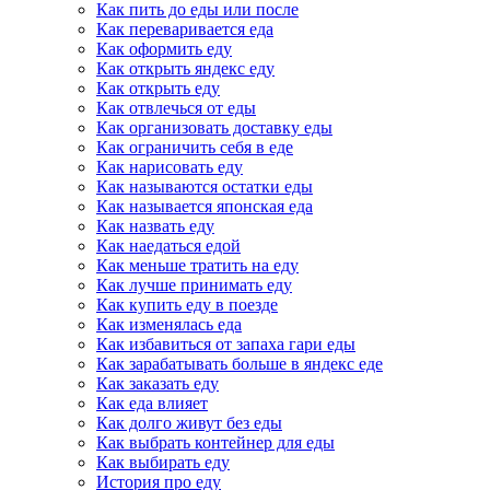
Как пить до еды или после
Как переваривается еда
Как оформить еду
Как открыть яндекс еду
Как открыть еду
Как отвлечься от еды
Как организовать доставку еды
Как ограничить себя в еде
Как нарисовать еду
Как называются остатки еды
Как называется японская еда
Как назвать еду
Как наедаться едой
Как меньше тратить на еду
Как лучше принимать еду
Как купить еду в поезде
Как изменялась еда
Как избавиться от запаха гари еды
Как зарабатывать больше в яндекс еде
Как заказать еду
Как еда влияет
Как долго живут без еды
Как выбрать контейнер для еды
Как выбирать еду
История про еду