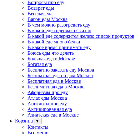
Вопросы про еду
Возврат еды
Веселая еда
Вагон еды Москва
В чем можно разогревать еду
В какой еде содержится сахар
В какой еде содержится железо список продуктов
В какой еде много белка
В какое время принимать еду
Боюсь еды что делать
Большая еда в Москве
Богатая еда
Бесплатно заказать еду Москва
Бесплатная еда на дом Москва
Бесплатная еда в Москве
Безлимитная еда в Москве
Афоризмы про еду
Атлас еды Москва
Анекдоты про еду
Активированная еда
Азиатская еда в Москве
Корзина
▼
Контакты
Все меню