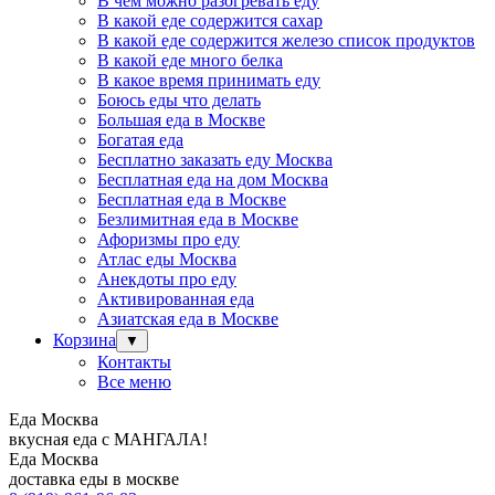
В чем можно разогревать еду
В какой еде содержится сахар
В какой еде содержится железо список продуктов
В какой еде много белка
В какое время принимать еду
Боюсь еды что делать
Большая еда в Москве
Богатая еда
Бесплатно заказать еду Москва
Бесплатная еда на дом Москва
Бесплатная еда в Москве
Безлимитная еда в Москве
Афоризмы про еду
Атлас еды Москва
Анекдоты про еду
Активированная еда
Азиатская еда в Москве
Корзина
▼
Контакты
Все меню
Еда Москва
вкусная еда с МАНГАЛА!
Еда Москва
доставка еды в москве