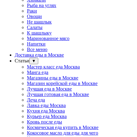
Рыба на углях
Раки
Овощи
Не шашлык
Салаты
К шашлыку
Маринованное мясо
Напитки
Все меню
Доставка еды в Москве
Статьи
▼
Мастер класс еда Москва
Манга еда
Магазины еды в Москве
Магазин корейской еды в Москве
Лучшая еда в Москве
Лучшая готовая еда в Москве
Леча еда
Лавка еды Москва
Кухня еда Москва
Курьер еда Москва
Кровь после еды
Космическая еда купить в Москве
Кокосовое масло для еды для чего