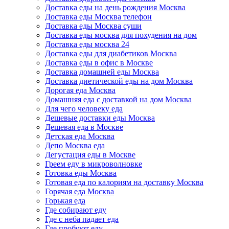
Доставка еды на день рождения Москва
Доставка еды Москва телефон
Доставка еды Москва суши
Доставка еды москва для похудения на дом
Доставка еды москва 24
Доставка еды для диабетиков Москва
Доставка еды в офис в Москве
Доставка домашней еды Москва
Доставка диетической еды на дом Москва
Дорогая еда Москва
Домашняя еда с доставкой на дом Москва
Для чего человеку еда
Дешевые доставки еды Москва
Дешевая еда в Москве
Детская еда Москва
Депо Москва еда
Дегустация еды в Москве
Греем еду в микроволновке
Готовка еды Москва
Готовая еда по калориям на доставку Москва
Горячая еда Москва
Горькая еда
Где собирают еду
Где с неба падает еда
Где пробуют еду