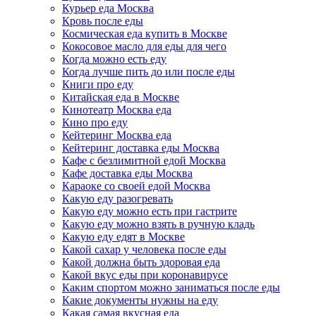
Курьер еда Москва
Кровь после еды
Космическая еда купить в Москве
Кокосовое масло для еды для чего
Когда можно есть еду
Когда лучше пить до или после еды
Книги про еду
Китайская еда в Москве
Кинотеатр Москва еда
Кино про еду
Кейтеринг Москва еда
Кейтеринг доставка еды Москва
Кафе с безлимитной едой Москва
Кафе доставка еды Москва
Караоке со своей едой Москва
Какую еду разогревать
Какую еду можно есть при гастрите
Какую еду можно взять в ручную кладь
Какую еду едят в Москве
Какой сахар у человека после еды
Какой должна быть здоровая еда
Какой вкус еды при коронавирусе
Каким спортом можно заниматься после еды
Какие документы нужны на еду
Какая самая вкусная еда