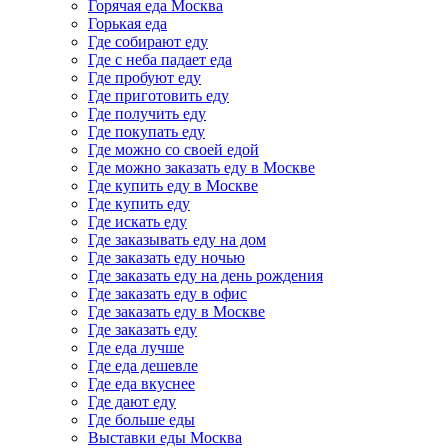
Горячая еда Москва
Горькая еда
Где собирают еду
Где с неба падает еда
Где пробуют еду
Где приготовить еду
Где получить еду
Где покупать еду
Где можно со своей едой
Где можно заказать еду в Москве
Где купить еду в Москве
Где купить еду
Где искать еду
Где заказывать еду на дом
Где заказать еду ночью
Где заказать еду на день рождения
Где заказать еду в офис
Где заказать еду в Москве
Где заказать еду
Где еда лучше
Где еда дешевле
Где еда вкуснее
Где дают еду
Где больше еды
Выставки еды Москва