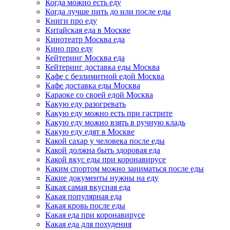
Когда можно есть еду
Когда лучше пить до или после еды
Книги про еду
Китайская еда в Москве
Кинотеатр Москва еда
Кино про еду
Кейтеринг Москва еда
Кейтеринг доставка еды Москва
Кафе с безлимитной едой Москва
Кафе доставка еды Москва
Караоке со своей едой Москва
Какую еду разогревать
Какую еду можно есть при гастрите
Какую еду можно взять в ручную кладь
Какую еду едят в Москве
Какой сахар у человека после еды
Какой должна быть здоровая еда
Какой вкус еды при коронавирусе
Каким спортом можно заниматься после еды
Какие документы нужны на еду
Какая самая вкусная еда
Какая популярная еда
Какая кровь после еды
Какая еда при коронавирусе
Какая еда для похудения