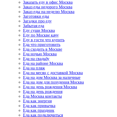
Заказать еду в офис Москва
Заказ еды недорого Москва
Заказ еды на неделю Москва
Заготовки еды
Загадки про еду
Забытая еда
Еду суши Москва
Еду по Москве качу
Еду в гости что купить
Еда что приготовить
Еда сходить в Москве
Еда ночью Москва
Еда на свадьбу
Еда на районе Москва
Еда на пляж
Еда на месяц с доставкой Москва
Еда на дом Москва за наличные
Еда на дом для похудения Москва
Еда на день рождения Москва
Еда на день рождения
Еда Москва контакты
Еда как энергия
Еда как привычка
Еда как праздник
Еда как подключиться