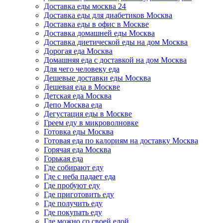
Доставка еды москва 24
Доставка еды для диабетиков Москва
Доставка еды в офис в Москве
Доставка домашней еды Москва
Доставка диетической еды на дом Москва
Дорогая еда Москва
Домашняя еда с доставкой на дом Москва
Для чего человеку еда
Дешевые доставки еды Москва
Дешевая еда в Москве
Детская еда Москва
Депо Москва еда
Дегустация еды в Москве
Греем еду в микроволновке
Готовка еды Москва
Готовая еда по калориям на доставку Москва
Горячая еда Москва
Горькая еда
Где собирают еду
Где с неба падает еда
Где пробуют еду
Где приготовить еду
Где получить еду
Где покупать еду
Где можно со своей едой