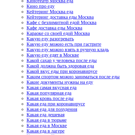
Кинотеатр Москва еда
Кино про еду
Кейтеринг Москва еда
Кейтеринг доставка еды Москва
Кафе с безлимитной едой Москва
Кафе доставка еды Москва
Караоке со своей едой Москва
Какую еду разогревать
Какую еду можно есть при гастрите
Какую еду можно взять в ручную кладь
Какую еду едят в Москве
Какой сахар у человека после еды
Какой должна быть здоровая еда
Какой вкус еды при коронавирусе
Каким спортом можно заниматься после еды
Какие документы нужны на еду
Какая самая вкусная еда
Какая популярная еда
Какая кровь после еды
Какая еда при коронавирусе
Какая еда для похудения
Какая еда дешевая
Какая еда в тюрьме
Какая еда в Москве
Какая еда в лагере