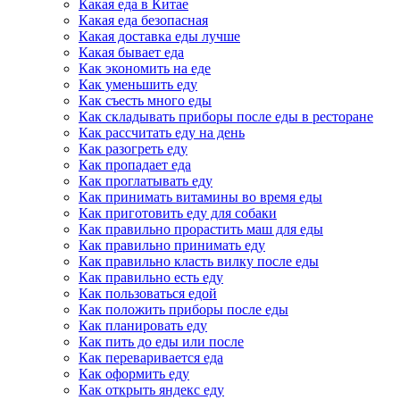
Какая еда в Китае
Какая еда безопасная
Какая доставка еды лучше
Какая бывает еда
Как экономить на еде
Как уменьшить еду
Как съесть много еды
Как складывать приборы после еды в ресторане
Как рассчитать еду на день
Как разогреть еду
Как пропадает еда
Как проглатывать еду
Как принимать витамины во время еды
Как приготовить еду для собаки
Как правильно прорастить маш для еды
Как правильно принимать еду
Как правильно класть вилку после еды
Как правильно есть еду
Как пользоваться едой
Как положить приборы после еды
Как планировать еду
Как пить до еды или после
Как переваривается еда
Как оформить еду
Как открыть яндекс еду