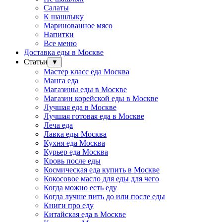
Салаты
К шашлыку
Маринованное мясо
Напитки
Все меню
Доставка еды в Москве
Статьи
▼
Мастер класс еда Москва
Манга еда
Магазины еды в Москве
Магазин корейской еды в Москве
Лучшая еда в Москве
Лучшая готовая еда в Москве
Леча еда
Лавка еды Москва
Кухня еда Москва
Курьер еда Москва
Кровь после еды
Космическая еда купить в Москве
Кокосовое масло для еды для чего
Когда можно есть еду
Когда лучше пить до или после еды
Книги про еду
Китайская еда в Москве