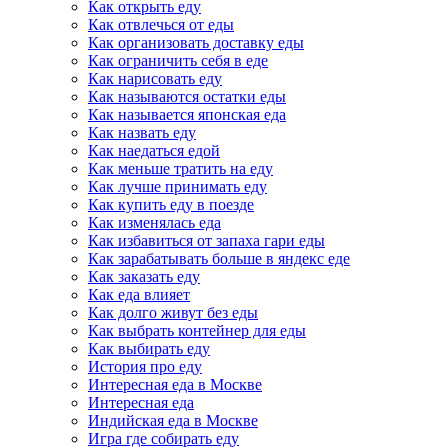
Как открыть еду
Как отвлечься от еды
Как организовать доставку еды
Как ограничить себя в еде
Как нарисовать еду
Как называются остатки еды
Как называется японская еда
Как назвать еду
Как наедаться едой
Как меньше тратить на еду
Как лучше принимать еду
Как купить еду в поезде
Как изменялась еда
Как избавиться от запаха гари еды
Как зарабатывать больше в яндекс еде
Как заказать еду
Как еда влияет
Как долго живут без еды
Как выбрать контейнер для еды
Как выбирать еду
История про еду
Интересная еда в Москве
Интересная еда
Индийская еда в Москве
Игра где собирать еду