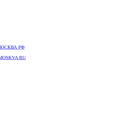
-МОСКВА РФ
K-MOSKVA RU