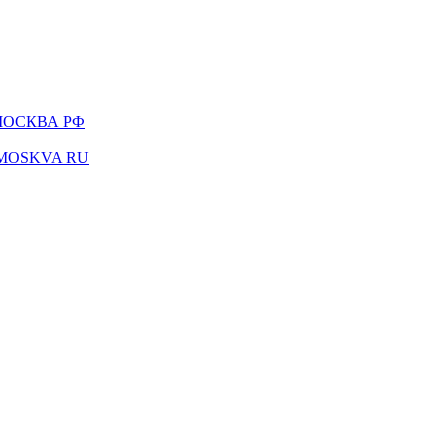
-МОСКВА РФ
K-MOSKVA RU