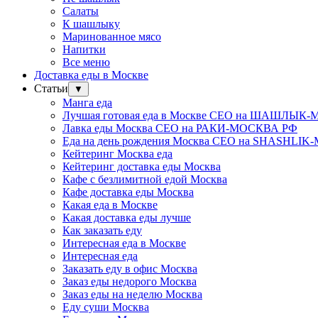
Салаты
К шашлыку
Маринованное мясо
Напитки
Все меню
Доставка еды в Москве
Статьи
▼
Манга еда
Лучшая готовая еда в Москве СЕО на ШАШЛЫК
Лавка еды Москва СЕО на РАКИ-МОСКВА РФ
Еда на день рождения Москва СЕО на SHASHLI
Кейтеринг Москва еда
Кейтеринг доставка еды Москва
Кафе с безлимитной едой Москва
Кафе доставка еды Москва
Какая еда в Москве
Какая доставка еды лучше
Как заказать еду
Интересная еда в Москве
Интересная еда
Заказать еду в офис Москва
Заказ еды недорого Москва
Заказ еды на неделю Москва
Еду суши Москва