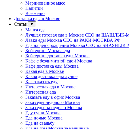
Маринованное мясо
Напитки
Все меню
Доставка еды в Москве
Статьи
▼
Манга еда
Лучшая готовая еда в Москве СЕО на ШАШЛЫК
Лавка еды Москва СЕО на РАКИ-МОСКВА РФ
Еда на день рождения Москва СЕО на SHASHLI
Кейтеринг Москва еда
Кейтеринг доставка еды Москва
Кафе с безлимитной едой Москва
Кафе доставка еды Москва
Какая еда в Москве
Какая доставка еды лучше
Как заказать еду
Интересная еда в Москве
Интересная еда
Заказать еду в офис Москва
Заказ еды недорого Москва
Заказ еды на неделю Москва
Еду суши Москва
Еда ночью Москва
Еда на свадьбу
Еда на дом Москва за наличные