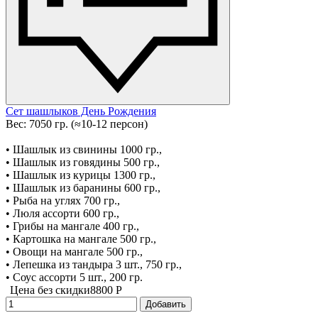
Сет шашлыков День Рождения
Вес: 7050 гр. (≈10-12 персон)
• Шашлык из свинины 1000 гр.,
• Шашлык из говядины 500 гр.,
• Шашлык из курицы 1300 гр.,
• Шашлык из баранины 600 гр.,
• Рыба на углях 700 гр.,
• Люля ассорти 600 гр.,
• Грибы на мангале 400 гр.,
• Картошка на мангале 500 гр.,
• Овощи на мангале 500 гр.,
• Лепешка из тандыра 3 шт., 750 гр.,
• Соус ассорти 5 шт., 200 гр.
Цена без скидки
8800 P
Добавить