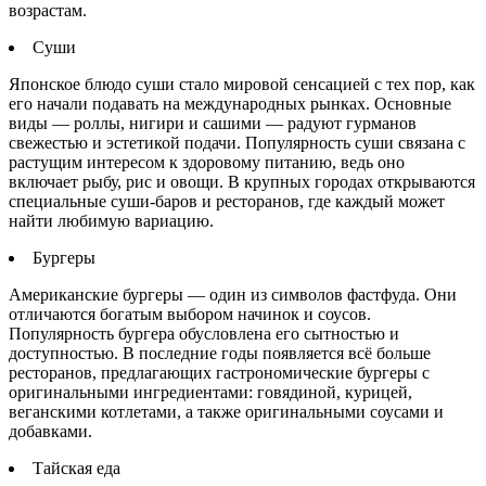
возрастам.
Суши
Японское блюдо суши стало мировой сенсацией с тех пор, как
его начали подавать на международных рынках. Основные
виды — роллы, нигири и сашими — радуют гурманов
свежестью и эстетикой подачи. Популярность суши связана с
растущим интересом к здоровому питанию, ведь оно
включает рыбу, рис и овощи. В крупных городах открываются
специальные суши-баров и ресторанов, где каждый может
найти любимую вариацию.
Бургеры
Американские бургеры — один из символов фастфуда. Они
отличаются богатым выбором начинок и соусов.
Популярность бургера обусловлена его сытностью и
доступностью. В последние годы появляется всё больше
ресторанов, предлагающих гастрономические бургеры с
оригинальными ингредиентами: говядиной, курицей,
веганскими котлетами, а также оригинальными соусами и
добавками.
Тайская еда