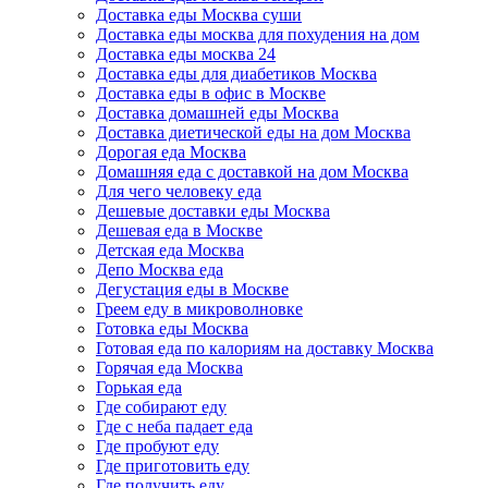
Доставка еды Москва суши
Доставка еды москва для похудения на дом
Доставка еды москва 24
Доставка еды для диабетиков Москва
Доставка еды в офис в Москве
Доставка домашней еды Москва
Доставка диетической еды на дом Москва
Дорогая еда Москва
Домашняя еда с доставкой на дом Москва
Для чего человеку еда
Дешевые доставки еды Москва
Дешевая еда в Москве
Детская еда Москва
Депо Москва еда
Дегустация еды в Москве
Греем еду в микроволновке
Готовка еды Москва
Готовая еда по калориям на доставку Москва
Горячая еда Москва
Горькая еда
Где собирают еду
Где с неба падает еда
Где пробуют еду
Где приготовить еду
Где получить еду