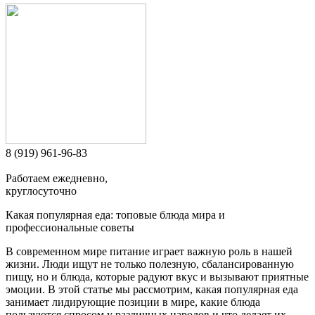
8 (919) 961-96-83
Работаем ежедневно,
круглосуточно
Какая популярная еда: топовые блюда мира и
профессиональные советы
В современном мире питание играет важную роль в нашей
жизни. Люди ищут не только полезную, сбалансированную
пищу, но и блюда, которые радуют вкус и вызывают приятные
эмоции. В этой статье мы рассмотрим, какая популярная еда
занимает лидирующие позиции в мире, какие блюда
пользуются спросом у различных народов и что делает их