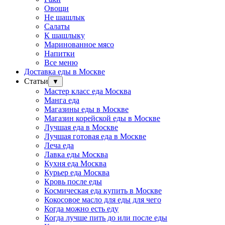
Овощи
Не шашлык
Салаты
К шашлыку
Маринованное мясо
Напитки
Все меню
Доставка еды в Москве
Статьи
▼
Мастер класс еда Москва
Манга еда
Магазины еды в Москве
Магазин корейской еды в Москве
Лучшая еда в Москве
Лучшая готовая еда в Москве
Леча еда
Лавка еды Москва
Кухня еда Москва
Курьер еда Москва
Кровь после еды
Космическая еда купить в Москве
Кокосовое масло для еды для чего
Когда можно есть еду
Когда лучше пить до или после еды