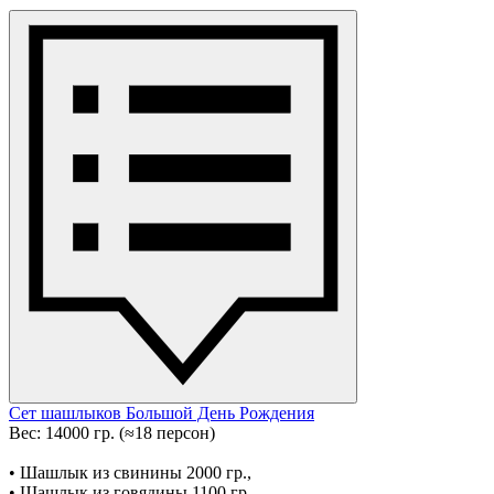
Сет шашлыков Большой День Рождения
Вес: 14000 гр. (≈18 персон)
• Шашлык из свинины 2000 гр.,
• Шашлык из говядины 1100 гр.,