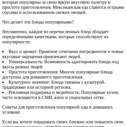
которые популярны за свою яркую вкусовую палитру и
простоту приготовления. Мексиканская еда славится острыми
соусами и использованием свежих овощей.
Что делает эти блюда популярными?
Несомненно, каждое из перечисленных блюд обладает
определёнными качествами, которые способствуют их
популярности:
Вкус и аромат: Приятное сочетание ингредиентов и новые
вкусовые ощущения привлекают людей.
Универсальность: Возможность адаптировать блюда под
вкусы разных людей.
Простота приготовления: Многие популярные блюда
доступны для домашнего приготовления.
Культурное значение: Блюда связаны с культурой,
традициями или историей региона.
Рекламная поддержка и медийность: Популярные кухни
часто освещаются в СМИ, кино и социальных сетях.
Советы для приготовления популярной еды в домашних
условиях
Если вы хотите порадовать своих близких или повысить свои
кулинарные навыки, следуйте этим рекомендациям: