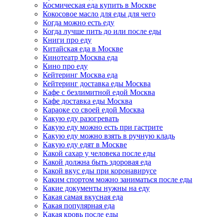
Космическая еда купить в Москве
Кокосовое масло для еды для чего
Когда можно есть еду
Когда лучше пить до или после еды
Книги про еду
Китайская еда в Москве
Кинотеатр Москва еда
Кино про еду
Кейтеринг Москва еда
Кейтеринг доставка еды Москва
Кафе с безлимитной едой Москва
Кафе доставка еды Москва
Караоке со своей едой Москва
Какую еду разогревать
Какую еду можно есть при гастрите
Какую еду можно взять в ручную кладь
Какую еду едят в Москве
Какой сахар у человека после еды
Какой должна быть здоровая еда
Какой вкус еды при коронавирусе
Каким спортом можно заниматься после еды
Какие документы нужны на еду
Какая самая вкусная еда
Какая популярная еда
Какая кровь после еды