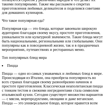
такими популярными. Также мы расскажем о секретах
приготовления любимых деликатесов и поделимся советами
для домашних кулинаров.
Что такое популярная еда?
Популярная еда — это блюда, которые завоевали широкую
аудиторию благодаря своему вкусу, простоте приготовления,
уникальности или культурной значимости. Такие блюда могут
быть национальными, региональными или глобальными. Они
популярны как в повседневной жизни, так и в праздничных
мероприятиях, путешествиях и ресторанных меню.
Топ популярных блюд мира
Пицца
Пицца — одно из самых узнаваемых и любимых блюд в мире.
Происходящая из Италии, она приобрела популярность во
всех странах благодаря своему разнообразию начинок и
простоте приготовления. Классическая неаполитанская пицца
с тонким тестом и свежими ингредиентами стала символом
итальянской кухни. Сегодня существует множество вариантов
— с мясом, морепродуктами, овощами и даже веганские.
Пицца — это универсальное блюдо, которое нравится всем