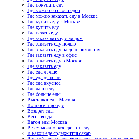
Где покупать еду
Где можно со своей едой
Где можно заказать еду в Москве
Где купить еду в Москве
Где купить еду
Где искать еду
Где заказывать еду на дом
Где заказать еду ночью
Где заказать еду на день рождения
Где заказать еду в офис
Где заказать еду в Москве
Где заказать еду
Где еда лучше
Где еда дешевле
Где еда вкуснее
Где дают еду
Где больше еды
Выставки еды Москва
Вопросы про еду
Возврат еды
Веселая еда
Вагон еды Москва
В чем можно разогревать еду
В какой еде содержится сахар
В какой еде содержится железо список продуктов