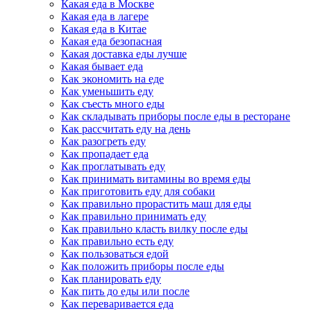
Какая еда в Москве
Какая еда в лагере
Какая еда в Китае
Какая еда безопасная
Какая доставка еды лучше
Какая бывает еда
Как экономить на еде
Как уменьшить еду
Как съесть много еды
Как складывать приборы после еды в ресторане
Как рассчитать еду на день
Как разогреть еду
Как пропадает еда
Как проглатывать еду
Как принимать витамины во время еды
Как приготовить еду для собаки
Как правильно прорастить маш для еды
Как правильно принимать еду
Как правильно класть вилку после еды
Как правильно есть еду
Как пользоваться едой
Как положить приборы после еды
Как планировать еду
Как пить до еды или после
Как переваривается еда