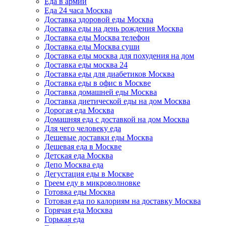
Еда в армии
Еда 24 часа Москва
Доставка здоровой еды Москва
Доставка еды на день рождения Москва
Доставка еды Москва телефон
Доставка еды Москва суши
Доставка еды москва для похудения на дом
Доставка еды москва 24
Доставка еды для диабетиков Москва
Доставка еды в офис в Москве
Доставка домашней еды Москва
Доставка диетической еды на дом Москва
Дорогая еда Москва
Домашняя еда с доставкой на дом Москва
Для чего человеку еда
Дешевые доставки еды Москва
Дешевая еда в Москве
Детская еда Москва
Депо Москва еда
Дегустация еды в Москве
Греем еду в микроволновке
Готовка еды Москва
Готовая еда по калориям на доставку Москва
Горячая еда Москва
Горькая еда