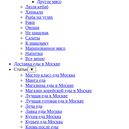
Другое мясо
Люля кебаб
Хинкали
Рыба на углях
Раки
Овощи
Не шашлык
Салаты
К шашлыку
Маринованное мясо
Напитки
Все меню
Доставка еды в Москве
Статьи
▼
Мастер класс еда Москва
Манга еда
Магазины еды в Москве
Магазин корейской еды в Москве
Лучшая еда в Москве
Лучшая готовая еда в Москве
Леча еда
Лавка еды Москва
Кухня еда Москва
Курьер еда Москва
Кровь после еды