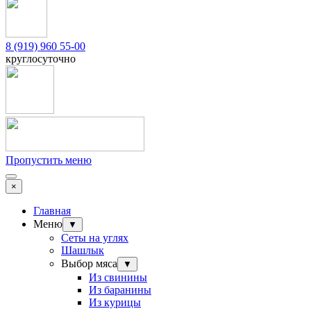
8 (919) 960 55-00
круглосуточно
Пропустить меню
×
Главная
Меню
▼
Сеты на углях
Шашлык
Выбор мяса
▼
Из свинины
Из баранины
Из курицы