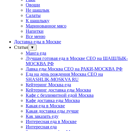
Овощи
Не шашлык
Салаты
К шашлыку
Маринованное мясо
Напитки
Все меню
Доставка еды в Москве
Статьи
▼
Манга еда
Лучшая готовая еда в Москве СЕО на ШАШЛЫК-
МОСКВА РФ
Лавка еды Москва СЕО на РАКИ-МОСКВА РФ
Еда на день рождения Москва СЕО на
SHASHLIK-MOSKVA RU
Кейтеринг Москва еда
Кейтеринг доставка еды Москва
Кафе с безлимитной едой Москва
Кафе доставка еды Москва
Какая еда в Москве
Какая доставка еды лучше
Как заказать еду
Интересная еда в Москве
Интересная еда