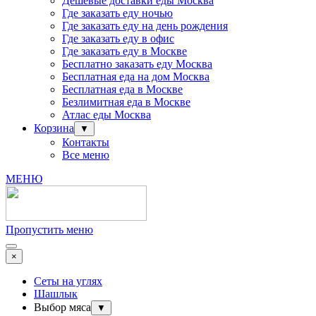
Дешевые доставки еды Москва
Где заказать еду ночью
Где заказать еду на день рождения
Где заказать еду в офис
Где заказать еду в Москве
Бесплатно заказать еду Москва
Бесплатная еда на дом Москва
Бесплатная еда в Москве
Безлимитная еда в Москве
Атлас еды Москва
Корзина
▼
Контакты
Все меню
МЕНЮ
Пропустить меню
×
Сеты на углях
Шашлык
Выбор мяса
▼