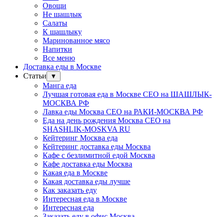
Овощи
Не шашлык
Салаты
К шашлыку
Маринованное мясо
Напитки
Все меню
Доставка еды в Москве
Статьи
▼
Манга еда
Лучшая готовая еда в Москве СЕО на ШАШЛЫК-
МОСКВА РФ
Лавка еды Москва СЕО на РАКИ-МОСКВА РФ
Еда на день рождения Москва СЕО на
SHASHLIK-MOSKVA RU
Кейтеринг Москва еда
Кейтеринг доставка еды Москва
Кафе с безлимитной едой Москва
Кафе доставка еды Москва
Какая еда в Москве
Какая доставка еды лучше
Как заказать еду
Интересная еда в Москве
Интересная еда
Заказать еду в офис Москва