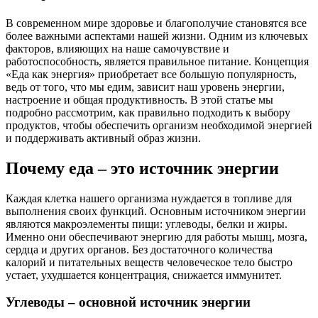
В современном мире здоровье и благополучие становятся все
более важными аспектами нашей жизни. Одним из ключевых
факторов, влияющих на наше самочувствие и
работоспособность, является правильное питание. Концепция
«Еда как энергия» приобретает все большую популярность,
ведь от того, что мы едим, зависит наш уровень энергии,
настроение и общая продуктивность. В этой статье мы
подробно рассмотрим, как правильно подходить к выбору
продуктов, чтобы обеспечить организм необходимой энергией
и поддерживать активный образ жизни.
Почему еда – это источник энергии
Каждая клетка нашего организма нуждается в топливе для
выполнения своих функций. Основным источником энергии
являются макроэлементы пищи: углеводы, белки и жиры.
Именно они обеспечивают энергию для работы мышц, мозга,
сердца и других органов. Без достаточного количества
калорий и питательных веществ человеческое тело быстро
устает, ухудшается концентрация, снижается иммунитет.
Углеводы – основной источник энергии