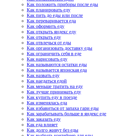
Как положить приборы после еды
Как планировать еду
Как пить до еды или после
Как переваривается еда
Как оформить еду
Как открыть яндекс еду
Как открыть еду
Как отвлечься от еды
Как организовать доставку еды
Как ограничить себя в еде
Как нарисовать еду
Как называются остатки еды
Как называется японская еда
Как назвать еду
Как наедаться едой
Как меньше тратить на еду
Как лучше принимать еду
Как купить еду в поезде
Как изменялась еда
Как избавиться от запаха гари еды
Как зарабатывать больше в яндекс еде
Как заказать еду
Как еда влияет
Как долго живут без еды
Как выбрать контейнер для еды