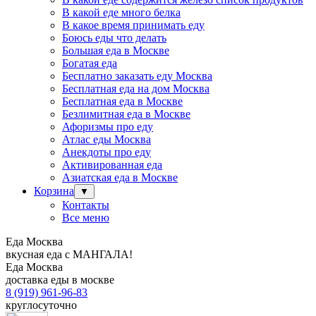
В какой еде много белка
В какое время принимать еду
Боюсь еды что делать
Большая еда в Москве
Богатая еда
Бесплатно заказать еду Москва
Бесплатная еда на дом Москва
Бесплатная еда в Москве
Безлимитная еда в Москве
Афоризмы про еду
Атлас еды Москва
Анекдоты про еду
Активированная еда
Азиатская еда в Москве
Корзина
▼
Контакты
Все меню
Еда Москва
вкусная еда с МАНГАЛА!
Еда Москва
доставка еды в москве
8 (919) 961-96-83
круглосуточно