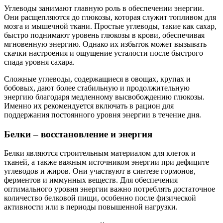
Углеводы занимают главную роль в обеспечении энергии.
Они расщепляются до глюкозы, которая служит топливом для
мозга и мышечной ткани. Простые углеводы, такие как сахар,
быстро поднимают уровень глюкозы в крови, обеспечивая
мгновенную энергию. Однако их избыток может вызывать
скачки настроения и ощущение усталости после быстрого
спада уровня сахара.
Сложные углеводы, содержащиеся в овощах, крупах и
бобовых, дают более стабильную и продолжительную
энергию благодаря медленному высвобождению глюкозы.
Именно их рекомендуется включать в рацион для
поддержания постоянного уровня энергии в течение дня.
Белки – восстановление и энергия
Белки являются строительным материалом для клеток и
тканей, а также важным источником энергии при дефиците
углеводов и жиров. Они участвуют в синтезе гормонов,
ферментов и иммунных веществ. Для обеспечения
оптимального уровня энергии важно потреблять достаточное
количество белковой пищи, особенно после физической
активности или в периоды повышенной нагрузки.