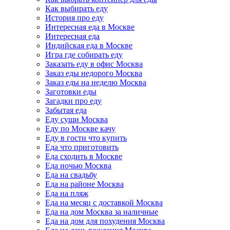
Как выбирать еду
История про еду
Интересная еда в Москве
Интересная еда
Индийская еда в Москве
Игра где собирать еду
Заказать еду в офис Москва
Заказ еды недорого Москва
Заказ еды на неделю Москва
Заготовки еды
Загадки про еду
Забытая еда
Еду суши Москва
Еду по Москве качу
Еду в гости что купить
Еда что приготовить
Еда сходить в Москве
Еда ночью Москва
Еда на свадьбу
Еда на районе Москва
Еда на пляж
Еда на месяц с доставкой Москва
Еда на дом Москва за наличные
Еда на дом для похудения Москва