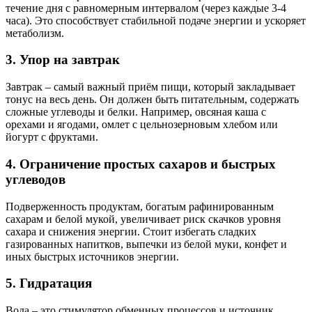
течение дня с равномерным интервалом (через каждые 3-4
часа). Это способствует стабильной подаче энергии и ускоряет
метаболизм.
3. Упор на завтрак
Завтрак – самый важный приём пищи, который закладывает
тонус на весь день. Он должен быть питательным, содержать
сложные углеводы и белки. Например, овсяная каша с
орехами и ягодами, омлет с цельнозерновым хлебом или
йогурт с фруктами.
4. Ограничение простых сахаров и быстрых
углеводов
Подверженность продуктам, богатым рафинированным
сахарам и белой мукой, увеличивает риск скачков уровня
сахара и снижения энергии. Стоит избегать сладких
газированных напитков, выпечки из белой муки, конфет и
иных быстрых источников энергии.
5. Гидратация
Вода – это стимулятор обменных процессов и источник