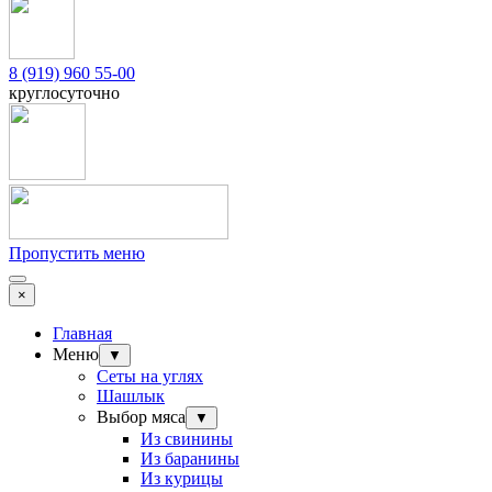
8 (919) 960 55-00
круглосуточно
Пропустить меню
×
Главная
Меню
▼
Сеты на углях
Шашлык
Выбор мяса
▼
Из свинины
Из баранины
Из курицы