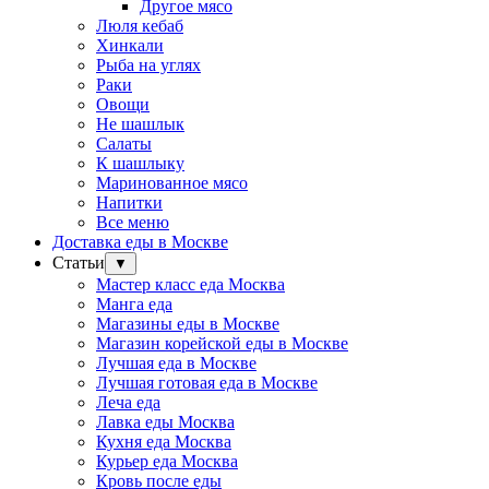
Другое мясо
Люля кебаб
Хинкали
Рыба на углях
Раки
Овощи
Не шашлык
Салаты
К шашлыку
Маринованное мясо
Напитки
Все меню
Доставка еды в Москве
Статьи
▼
Мастер класс еда Москва
Манга еда
Магазины еды в Москве
Магазин корейской еды в Москве
Лучшая еда в Москве
Лучшая готовая еда в Москве
Леча еда
Лавка еды Москва
Кухня еда Москва
Курьер еда Москва
Кровь после еды