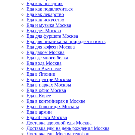
Еда как праздник
Еда как подключиться
Еда как лекарство
Еда как искусство
Еда и музыка Москва
Еда едет Москва
Еда для фуршета Москва
Еда для пикника на природе что взять
Еда для кофеен Москва
Еда даром Москва
Еда где много белка
Еда вода Москва
Еда во Вьетнаме
Еда в Японии
Еда в центре Москвы
Еда в парках Москвы
Еда в офис Москва
Еда в Корее
Еда в контейнерах в Москве
Еда в больницах Москвы
Еда в армии
Еда 24 часа Москва
Доставка здоровой еды Москва
Доставка еды на день рождения Москва
Доставка еды Москва телефон