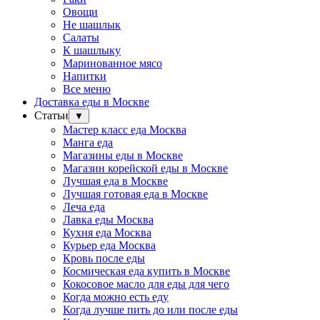
Овощи
Не шашлык
Салаты
К шашлыку
Маринованное мясо
Напитки
Все меню
Доставка еды в Москве
Статьи
▼
Мастер класс еда Москва
Манга еда
Магазины еды в Москве
Магазин корейской еды в Москве
Лучшая еда в Москве
Лучшая готовая еда в Москве
Леча еда
Лавка еды Москва
Кухня еда Москва
Курьер еда Москва
Кровь после еды
Космическая еда купить в Москве
Кокосовое масло для еды для чего
Когда можно есть еду
Когда лучше пить до или после еды