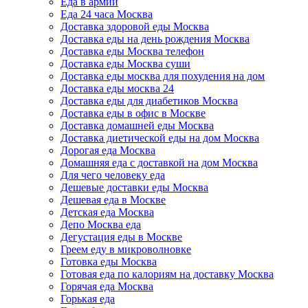
Еда в армии
Еда 24 часа Москва
Доставка здоровой еды Москва
Доставка еды на день рождения Москва
Доставка еды Москва телефон
Доставка еды Москва суши
Доставка еды москва для похудения на дом
Доставка еды москва 24
Доставка еды для диабетиков Москва
Доставка еды в офис в Москве
Доставка домашней еды Москва
Доставка диетической еды на дом Москва
Дорогая еда Москва
Домашняя еда с доставкой на дом Москва
Для чего человеку еда
Дешевые доставки еды Москва
Дешевая еда в Москве
Детская еда Москва
Депо Москва еда
Дегустация еды в Москве
Греем еду в микроволновке
Готовка еды Москва
Готовая еда по калориям на доставку Москва
Горячая еда Москва
Горькая еда