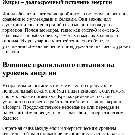
Жиры – долгосрочный источник энергии
Жиры обеспечивают около двойного количества энергии по
сравнению с углеводами и белками. Они важны для
функционирования нервной системы и производства
гормонов. Полезные жиры, такие как омега-3 и омега-6,
содержатся в рыбе, орехах, семенах и маслах холодного
отжима. Их регулярное употребление способствует
улучшению обмена веществ и поддержанию высокого уровня
энергии.
Влияние правильного питания на
уровень энергии
Неправильное питание, низкое качество продуктов и
неправильный режим приёма пищи приводят к ощутимым
сбоям в работе организма. Кратковременное чувство
усталости и снижение работоспособности – лишь вершина
айсберга. Продолжительное недоедание или переедание
нарушают обмен веществ, вызывая сбои в энергетическом
балансе.
Обратная связь между едой и энергетическим уровнем
очевидна: сбалансированное питание помогает оставаться