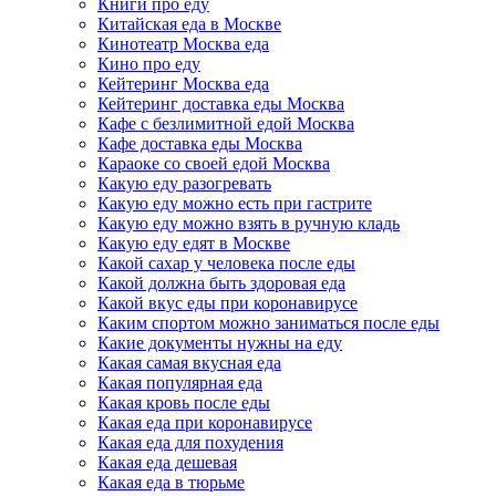
Книги про еду
Китайская еда в Москве
Кинотеатр Москва еда
Кино про еду
Кейтеринг Москва еда
Кейтеринг доставка еды Москва
Кафе с безлимитной едой Москва
Кафе доставка еды Москва
Караоке со своей едой Москва
Какую еду разогревать
Какую еду можно есть при гастрите
Какую еду можно взять в ручную кладь
Какую еду едят в Москве
Какой сахар у человека после еды
Какой должна быть здоровая еда
Какой вкус еды при коронавирусе
Каким спортом можно заниматься после еды
Какие документы нужны на еду
Какая самая вкусная еда
Какая популярная еда
Какая кровь после еды
Какая еда при коронавирусе
Какая еда для похудения
Какая еда дешевая
Какая еда в тюрьме