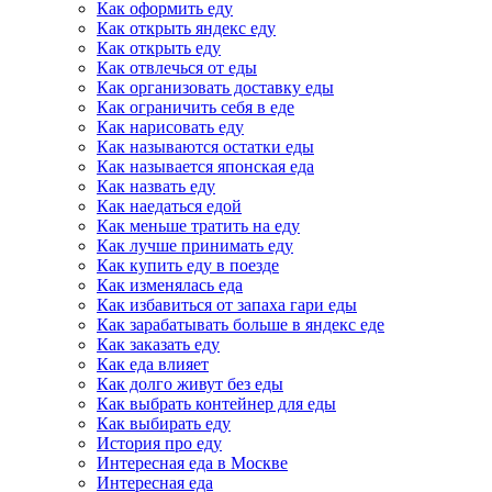
Как оформить еду
Как открыть яндекс еду
Как открыть еду
Как отвлечься от еды
Как организовать доставку еды
Как ограничить себя в еде
Как нарисовать еду
Как называются остатки еды
Как называется японская еда
Как назвать еду
Как наедаться едой
Как меньше тратить на еду
Как лучше принимать еду
Как купить еду в поезде
Как изменялась еда
Как избавиться от запаха гари еды
Как зарабатывать больше в яндекс еде
Как заказать еду
Как еда влияет
Как долго живут без еды
Как выбрать контейнер для еды
Как выбирать еду
История про еду
Интересная еда в Москве
Интересная еда