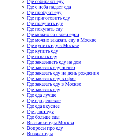
Где собирают еду
Где с неба падает еда
Где пробуют еду
Где приготовить еду
Где получить еду
Где покупать еду
Где можно со своей едой
Где можно заказать еду в Москве
Где купить еду в Москве
Где купить еду
Где искать еду
Где заказывать еду на дом
Где заказать еду ночью
Где заказать еду на день рождения
Где заказать еду в офис
Где заказать еду в Москве
Где заказать еду
Где еда лучше
Где еда дешевле
Где еда вкуснее
Где дают еду
Где больше еды
Выставки еды Москва
Вопросы про еду
Возврат еды