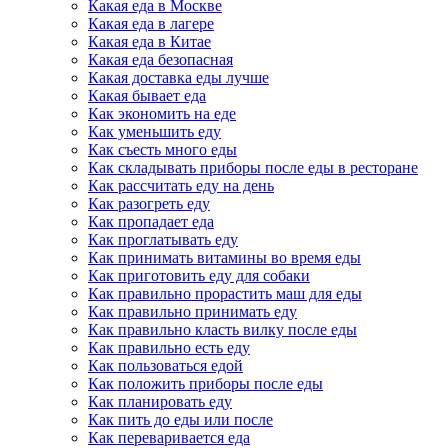
Какая еда в Москве
Какая еда в лагере
Какая еда в Китае
Какая еда безопасная
Какая доставка еды лучше
Какая бывает еда
Как экономить на еде
Как уменьшить еду
Как съесть много еды
Как складывать приборы после еды в ресторане
Как рассчитать еду на день
Как разогреть еду
Как пропадает еда
Как проглатывать еду
Как принимать витамины во время еды
Как приготовить еду для собаки
Как правильно прорастить маш для еды
Как правильно принимать еду
Как правильно класть вилку после еды
Как правильно есть еду
Как пользоваться едой
Как положить приборы после еды
Как планировать еду
Как пить до еды или после
Как переваривается еда