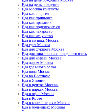
Еда на день рождения Москва
Еда на день рождения
Еда Москва контакты
Еда как энергия
Еда как привычка
Еда как праздник
Еда как подключиться
Еда как лекарство
Еда как искусство
Еда и музыка Москва
Еда едет Москва
Еда для фуршета Москва
Еда для пикника на природе что взять
Еда для кофеен Москва
Еда даром Москва
Еда где много белка
Еда вода Москва
Еда во Вьетнаме
Еда в Японии
Еда в центре Москвы
Еда в парках Москвы
Еда в офис Москва
Еда в Корее
Еда в контейнерах в Москве
Еда в больницах Москвы