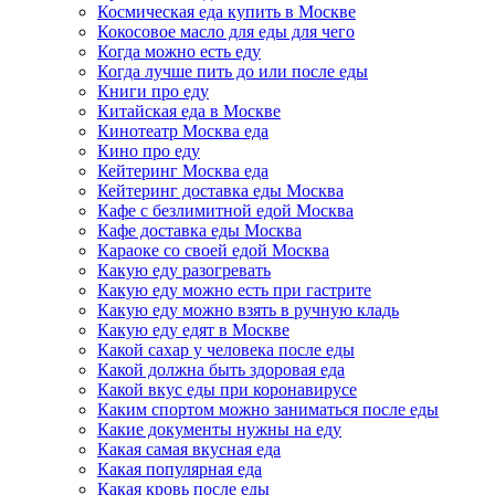
Космическая еда купить в Москве
Кокосовое масло для еды для чего
Когда можно есть еду
Когда лучше пить до или после еды
Книги про еду
Китайская еда в Москве
Кинотеатр Москва еда
Кино про еду
Кейтеринг Москва еда
Кейтеринг доставка еды Москва
Кафе с безлимитной едой Москва
Кафе доставка еды Москва
Караоке со своей едой Москва
Какую еду разогревать
Какую еду можно есть при гастрите
Какую еду можно взять в ручную кладь
Какую еду едят в Москве
Какой сахар у человека после еды
Какой должна быть здоровая еда
Какой вкус еды при коронавирусе
Каким спортом можно заниматься после еды
Какие документы нужны на еду
Какая самая вкусная еда
Какая популярная еда
Какая кровь после еды