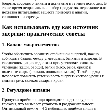
бодрым, сосредоточенным и активным в течение всего дня. В
то же время неправильный выбор продуктов, переедание или
нехватка питательных веществ приводят к апатии,
сонливости и стрессу.
Как использовать еду как источник
энергии: практические советы
1. Баланс макроэлементов
Чтобы обеспечить организм стабильной энергией, важно
соблюдать баланс между углеводами, белками и жирами. В
ежедневном рационе должны присутствовать сложные
углеводы (каши, овощи), белки (мясо, рыба, орехи) и
полезные жиры (авокадо, оливковое масло). Такой подход
позволяет повысить устойчивость энергетического уровня и
снизить риск скачков сахара в крови.
2. Регулярное питание
Пропуски приёмов пищи приводят к падению уровня
глюкозы, что вызывает усталость и раздражительность.
Оптимальный режим – 4-5 небольших приёмов пищи в