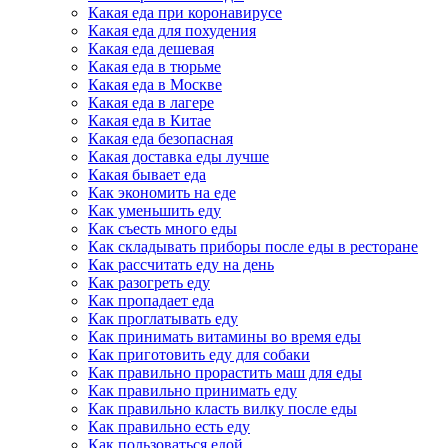
Какая еда при коронавирусе
Какая еда для похудения
Какая еда дешевая
Какая еда в тюрьме
Какая еда в Москве
Какая еда в лагере
Какая еда в Китае
Какая еда безопасная
Какая доставка еды лучше
Какая бывает еда
Как экономить на еде
Как уменьшить еду
Как съесть много еды
Как складывать приборы после еды в ресторане
Как рассчитать еду на день
Как разогреть еду
Как пропадает еда
Как проглатывать еду
Как принимать витамины во время еды
Как приготовить еду для собаки
Как правильно прорастить маш для еды
Как правильно принимать еду
Как правильно класть вилку после еды
Как правильно есть еду
Как пользоваться едой