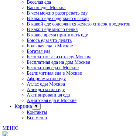
Веселая еда
Вагон еды Москва
В чем можно разогревать еду
В какой еде содержится сахар
В какой еде содержится железо список продуктов
В какой еде много белка
В какое время принимать еду
Боюсь еды что делать
Большая еда в Москве
Богатая еда
Бесплатно заказать еду Москва
Бесплатная еда на дом Москва
Бесплатная еда в Москве
Безлимитная еда в Москве
Афоризмы про еду
Атлас еды Москва
Анекдоты про еду
Активированная еда
Азиатская еда в Москве
Корзина
▼
Контакты
Все меню
МЕНЮ