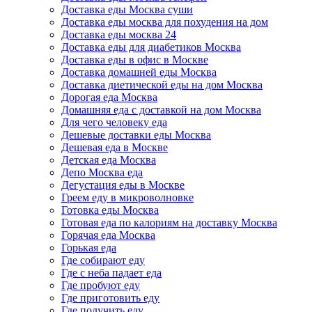
Доставка еды Москва суши
Доставка еды москва для похудения на дом
Доставка еды москва 24
Доставка еды для диабетиков Москва
Доставка еды в офис в Москве
Доставка домашней еды Москва
Доставка диетической еды на дом Москва
Дорогая еда Москва
Домашняя еда с доставкой на дом Москва
Для чего человеку еда
Дешевые доставки еды Москва
Дешевая еда в Москве
Детская еда Москва
Депо Москва еда
Дегустация еды в Москве
Греем еду в микроволновке
Готовка еды Москва
Готовая еда по калориям на доставку Москва
Горячая еда Москва
Горькая еда
Где собирают еду
Где с неба падает еда
Где пробуют еду
Где приготовить еду
Где получить еду