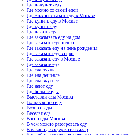
Где покупать еду
Где можно со своей едой
Где можно заказать еду в Москве
Где купить еду в Москве
Где купить еду
Где искать еду
Где заказывать еду на дом
Где заказать еду ночью
Где заказать еду на день рождения
Где заказать еду в офис
Где заказать еду в Москве
Где заказать еду
Где еда лучше
Где еда дешевле
Где еда вкуснее
Где дают еду
Где больше еды
Выставки еды Москва
Вопросы про еду
Возврат еды
Веселая еда
Вагон еды Москва
В чем можно разогревать еду
В какой еде содержится сахар
В какой еде содержится железо список продуктов