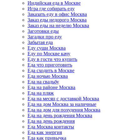
Индийская еда в Москве
Игра где собирать еду
Заказать еду в офис Москва
Заказ еды недорого Москва
Заказ еды на неделю Москва
Заготовки еды
Загадки про еду
Забытая еда
Еду суши Москва
Еду по Москве качу
Еду в гости что купить
Еда что приготовить
Еда сходить в Москве
Еда ночью Москва
Еда на свадьбу
Еда на районе Москва
Еда на пляж
Еда на месяц с доставкой Москва
Еда на дом Москва за наличные
Еда на дом для похудения Москва
Еда на день рождения Москва
Еда на день рождения
Еда Москва контакты
Еда как энергия
Еда как привычка