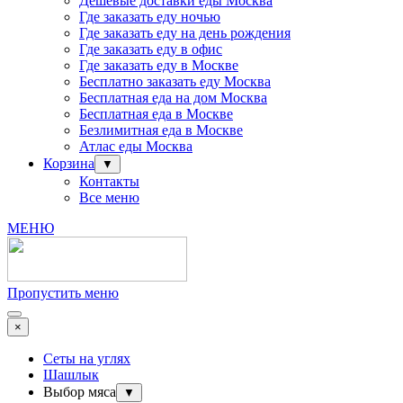
Дешевые доставки еды Москва
Где заказать еду ночью
Где заказать еду на день рождения
Где заказать еду в офис
Где заказать еду в Москве
Бесплатно заказать еду Москва
Бесплатная еда на дом Москва
Бесплатная еда в Москве
Безлимитная еда в Москве
Атлас еды Москва
Корзина
▼
Контакты
Все меню
МЕНЮ
Пропустить меню
×
Сеты на углях
Шашлык
Выбор мяса
▼