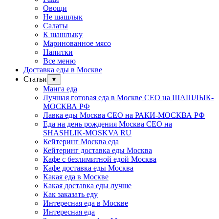
Овощи
Не шашлык
Салаты
К шашлыку
Маринованное мясо
Напитки
Все меню
Доставка еды в Москве
Статьи
▼
Манга еда
Лучшая готовая еда в Москве СЕО на ШАШЛЫК-
МОСКВА РФ
Лавка еды Москва СЕО на РАКИ-МОСКВА РФ
Еда на день рождения Москва СЕО на
SHASHLIK-MOSKVA RU
Кейтеринг Москва еда
Кейтеринг доставка еды Москва
Кафе с безлимитной едой Москва
Кафе доставка еды Москва
Какая еда в Москве
Какая доставка еды лучше
Как заказать еду
Интересная еда в Москве
Интересная еда