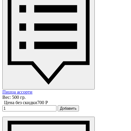
Пицца ассорти
Вес: 500 гр.
Цена без скидки
700 P
Добавить