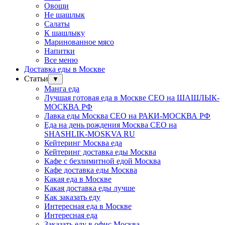
Овощи
Не шашлык
Салаты
К шашлыку
Маринованное мясо
Напитки
Все меню
Доставка еды в Москве
Статьи
▼
Манга еда
Лучшая готовая еда в Москве СЕО на ШАШЛЫК-
МОСКВА РФ
Лавка еды Москва СЕО на РАКИ-МОСКВА РФ
Еда на день рождения Москва СЕО на
SHASHLIK-MOSKVA RU
Кейтеринг Москва еда
Кейтеринг доставка еды Москва
Кафе с безлимитной едой Москва
Кафе доставка еды Москва
Какая еда в Москве
Какая доставка еды лучше
Как заказать еду
Интересная еда в Москве
Интересная еда
Заказать еду в офис Москва