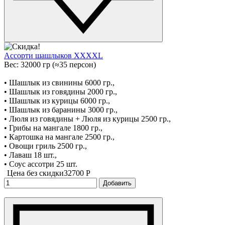
Ассорти шашлыков XXXXL
Вес: 32000 гр (≈35 персон)
• Шашлык из свинины 6000 гр.,
• Шашлык из говядины 2000 гр.,
• Шашлык из курицы 6000 гр.,
• Шашлык из баранины 3000 гр.,
• Люля из говядины + Люля из курицы 2500 гр.,
• Грибы на мангале 1800 гр.,
• Картошка на мангале 2500 гр.,
• Овощи гриль 2500 гр.,
• Лаваш 18 шт.,
• Соус ассотри 25 шт.
Цена без скидки
32700 P
Добавить