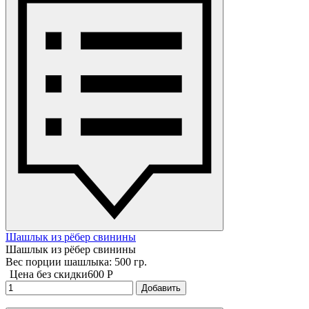
Шашлык из рёбер свинины
Шашлык из рёбер свинины
Вес порции шашлыка: 500 гр.
Цена без скидки
600 P
Добавить