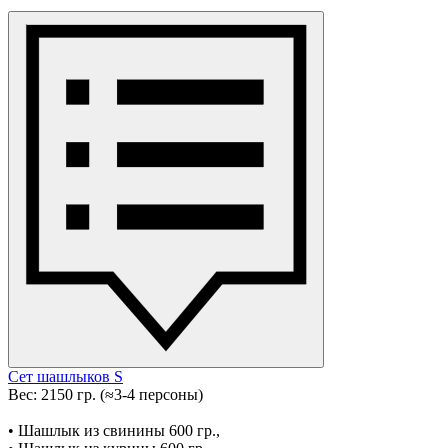
Сет шашлыков S
Вес: 2150 гр. (≈3-4 персоны)
• Шашлык из свинины 600 гр.,