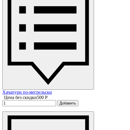
Хачапури по-мегрельски
Цена без скидки
500 P
Добавить