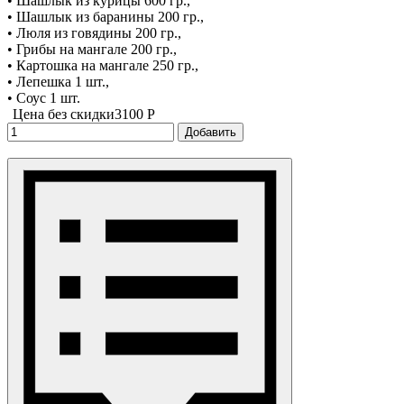
• Шашлык из курицы 600 гр.,
• Шашлык из баранины 200 гр.,
• Люля из говядины 200 гр.,
• Грибы на мангале 200 гр.,
• Картошка на мангале 250 гр.,
• Лепешка 1 шт.,
• Соус 1 шт.
Цена без скидки
3100 P
Добавить