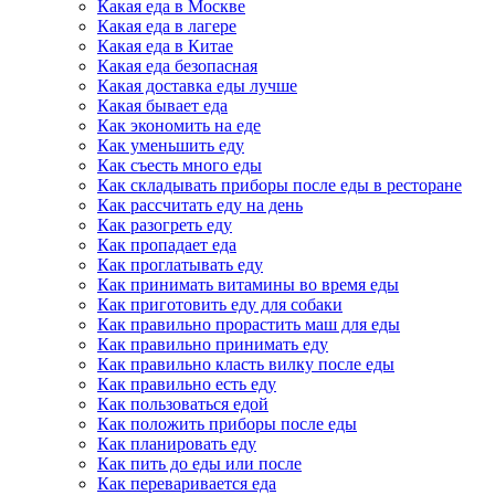
Какая еда в Москве
Какая еда в лагере
Какая еда в Китае
Какая еда безопасная
Какая доставка еды лучше
Какая бывает еда
Как экономить на еде
Как уменьшить еду
Как съесть много еды
Как складывать приборы после еды в ресторане
Как рассчитать еду на день
Как разогреть еду
Как пропадает еда
Как проглатывать еду
Как принимать витамины во время еды
Как приготовить еду для собаки
Как правильно прорастить маш для еды
Как правильно принимать еду
Как правильно класть вилку после еды
Как правильно есть еду
Как пользоваться едой
Как положить приборы после еды
Как планировать еду
Как пить до еды или после
Как переваривается еда