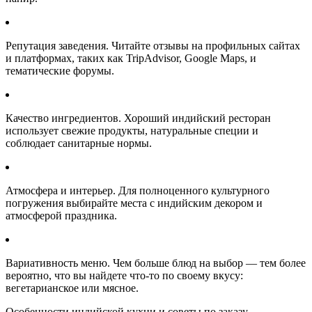
Репутация заведения. Читайте отзывы на профильных сайтах
и платформах, таких как TripAdvisor, Google Maps, и
тематические форумы.
Качество ингредиентов. Хороший индийский ресторан
использует свежие продукты, натуральные специи и
соблюдает санитарные нормы.
Атмосфера и интерьер. Для полноценного культурного
погружения выбирайте места с индийским декором и
атмосферой праздника.
Вариативность меню. Чем больше блюд на выбор — тем более
вероятно, что вы найдете что-то по своему вкусу:
вегетарианское или мясное.
Особенности индийской кухни и советы по заказу