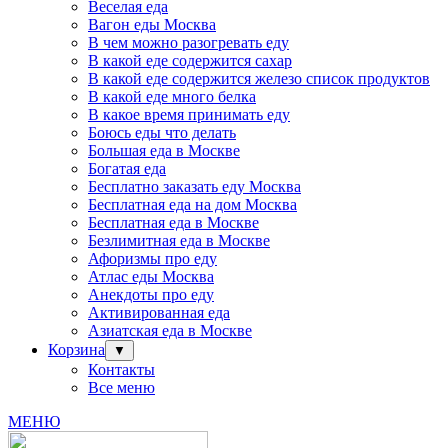
Веселая еда
Вагон еды Москва
В чем можно разогревать еду
В какой еде содержится сахар
В какой еде содержится железо список продуктов
В какой еде много белка
В какое время принимать еду
Боюсь еды что делать
Большая еда в Москве
Богатая еда
Бесплатно заказать еду Москва
Бесплатная еда на дом Москва
Бесплатная еда в Москве
Безлимитная еда в Москве
Афоризмы про еду
Атлас еды Москва
Анекдоты про еду
Активированная еда
Азиатская еда в Москве
Корзина
▼
Контакты
Все меню
МЕНЮ