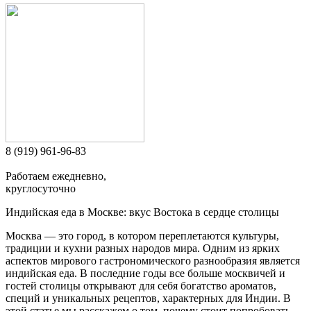
8 (919) 961-96-83
Работаем ежедневно,
круглосуточно
Индийская еда в Москве: вкус Востока в сердце столицы
Москва — это город, в котором переплетаются культуры,
традиции и кухни разных народов мира. Одним из ярких
аспектов мирового гастрономического разнообразия является
индийская еда. В последние годы все больше москвичей и
гостей столицы открывают для себя богатство ароматов,
специй и уникальных рецептов, характерных для Индии. В
этой статье мы расскажем о том, почему стоит попробовать