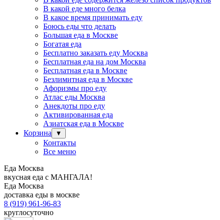
В какой еде много белка
В какое время принимать еду
Боюсь еды что делать
Большая еда в Москве
Богатая еда
Бесплатно заказать еду Москва
Бесплатная еда на дом Москва
Бесплатная еда в Москве
Безлимитная еда в Москве
Афоризмы про еду
Атлас еды Москва
Анекдоты про еду
Активированная еда
Азиатская еда в Москве
Корзина
▼
Контакты
Все меню
Еда Москва
вкусная еда с МАНГАЛА!
Еда Москва
доставка еды в москве
8 (919) 961-96-83
круглосуточно