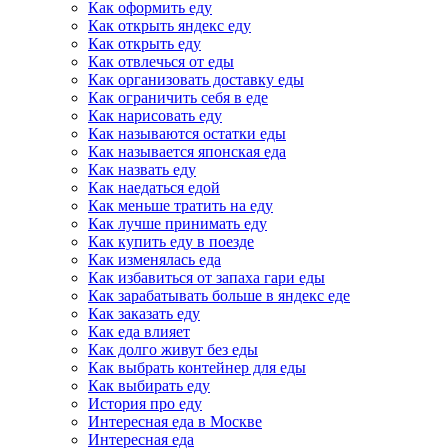
Как оформить еду
Как открыть яндекс еду
Как открыть еду
Как отвлечься от еды
Как организовать доставку еды
Как ограничить себя в еде
Как нарисовать еду
Как называются остатки еды
Как называется японская еда
Как назвать еду
Как наедаться едой
Как меньше тратить на еду
Как лучше принимать еду
Как купить еду в поезде
Как изменялась еда
Как избавиться от запаха гари еды
Как зарабатывать больше в яндекс еде
Как заказать еду
Как еда влияет
Как долго живут без еды
Как выбрать контейнер для еды
Как выбирать еду
История про еду
Интересная еда в Москве
Интересная еда