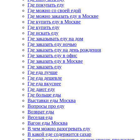
Где покупать еду
Где можно со своей едой
Где можно заказать еду в Москве
Где купить еду в Москве
Где купить еду
Где искать еду
Где заказывать еду на дом
Где заказать еду ночью
Где заказать еду на день рождения
Где заказать еду в офис
Где заказать еду в Москве
Где заказать еду
Где еда лучше
Где еда дешевле
Где еда вкуснее
Где дают еду
Где больше еды
Выставки еды Москва
Вопросы про еду
Возврат еды
Веселая еда
Вагон еды Москва
В чем можно разогревать еду
В какой еде содержится сахар
В какой еде содержится железо список продуктов