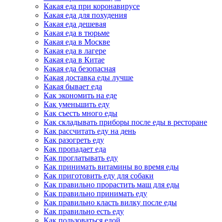
Какая еда при коронавирусе
Какая еда для похудения
Какая еда дешевая
Какая еда в тюрьме
Какая еда в Москве
Какая еда в лагере
Какая еда в Китае
Какая еда безопасная
Какая доставка еды лучше
Какая бывает еда
Как экономить на еде
Как уменьшить еду
Как съесть много еды
Как складывать приборы после еды в ресторане
Как рассчитать еду на день
Как разогреть еду
Как пропадает еда
Как проглатывать еду
Как принимать витамины во время еды
Как приготовить еду для собаки
Как правильно прорастить маш для еды
Как правильно принимать еду
Как правильно класть вилку после еды
Как правильно есть еду
Как пользоваться едой