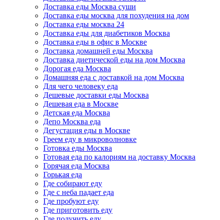
Доставка еды Москва суши
Доставка еды москва для похудения на дом
Доставка еды москва 24
Доставка еды для диабетиков Москва
Доставка еды в офис в Москве
Доставка домашней еды Москва
Доставка диетической еды на дом Москва
Дорогая еда Москва
Домашняя еда с доставкой на дом Москва
Для чего человеку еда
Дешевые доставки еды Москва
Дешевая еда в Москве
Детская еда Москва
Депо Москва еда
Дегустация еды в Москве
Греем еду в микроволновке
Готовка еды Москва
Готовая еда по калориям на доставку Москва
Горячая еда Москва
Горькая еда
Где собирают еду
Где с неба падает еда
Где пробуют еду
Где приготовить еду
Где получить еду