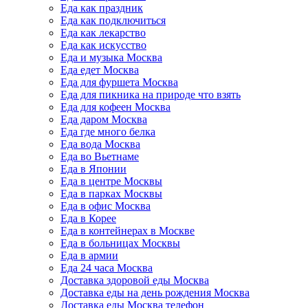
Еда как праздник
Еда как подключиться
Еда как лекарство
Еда как искусство
Еда и музыка Москва
Еда едет Москва
Еда для фуршета Москва
Еда для пикника на природе что взять
Еда для кофеен Москва
Еда даром Москва
Еда где много белка
Еда вода Москва
Еда во Вьетнаме
Еда в Японии
Еда в центре Москвы
Еда в парках Москвы
Еда в офис Москва
Еда в Корее
Еда в контейнерах в Москве
Еда в больницах Москвы
Еда в армии
Еда 24 часа Москва
Доставка здоровой еды Москва
Доставка еды на день рождения Москва
Доставка еды Москва телефон