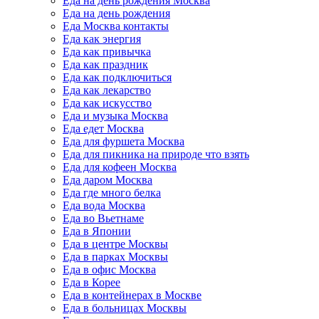
Еда на день рождения Москва
Еда на день рождения
Еда Москва контакты
Еда как энергия
Еда как привычка
Еда как праздник
Еда как подключиться
Еда как лекарство
Еда как искусство
Еда и музыка Москва
Еда едет Москва
Еда для фуршета Москва
Еда для пикника на природе что взять
Еда для кофеен Москва
Еда даром Москва
Еда где много белка
Еда вода Москва
Еда во Вьетнаме
Еда в Японии
Еда в центре Москвы
Еда в парках Москвы
Еда в офис Москва
Еда в Корее
Еда в контейнерах в Москве
Еда в больницах Москвы