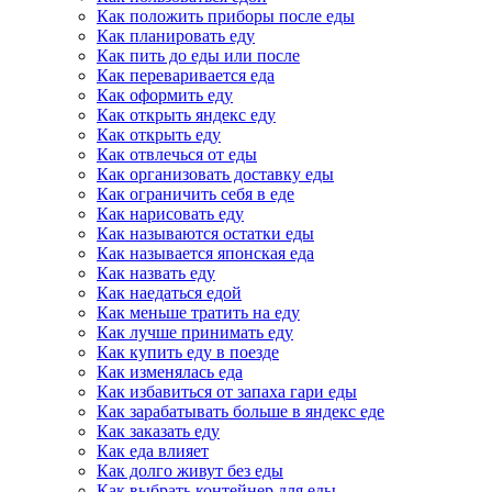
Как положить приборы после еды
Как планировать еду
Как пить до еды или после
Как переваривается еда
Как оформить еду
Как открыть яндекс еду
Как открыть еду
Как отвлечься от еды
Как организовать доставку еды
Как ограничить себя в еде
Как нарисовать еду
Как называются остатки еды
Как называется японская еда
Как назвать еду
Как наедаться едой
Как меньше тратить на еду
Как лучше принимать еду
Как купить еду в поезде
Как изменялась еда
Как избавиться от запаха гари еды
Как зарабатывать больше в яндекс еде
Как заказать еду
Как еда влияет
Как долго живут без еды
Как выбрать контейнер для еды