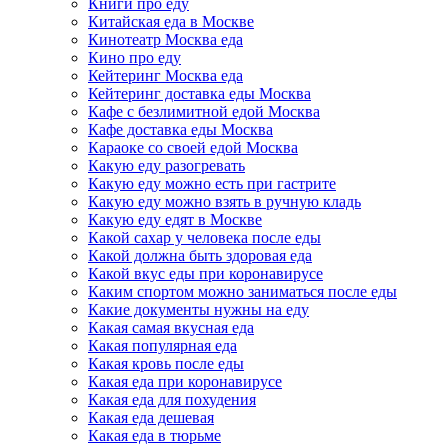
Книги про еду
Китайская еда в Москве
Кинотеатр Москва еда
Кино про еду
Кейтеринг Москва еда
Кейтеринг доставка еды Москва
Кафе с безлимитной едой Москва
Кафе доставка еды Москва
Караоке со своей едой Москва
Какую еду разогревать
Какую еду можно есть при гастрите
Какую еду можно взять в ручную кладь
Какую еду едят в Москве
Какой сахар у человека после еды
Какой должна быть здоровая еда
Какой вкус еды при коронавирусе
Каким спортом можно заниматься после еды
Какие документы нужны на еду
Какая самая вкусная еда
Какая популярная еда
Какая кровь после еды
Какая еда при коронавирусе
Какая еда для похудения
Какая еда дешевая
Какая еда в тюрьме