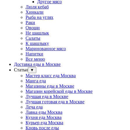
Другое мясо
Люля кебаб
Хинкали
Рыба на углях
Раки
Овощи
Не шашлык
Салаты
К шашлыку
Маринованное мясо
Напитки
Все меню
Доставка еды в Москве
Статьи
▼
Мастер класс еда Москва
Манга еда
Магазины еды в Москве
Магазин корейской еды в Москве
Лучшая еда в Москве
Лучшая готовая еда в Москве
Леча еда
Лавка еды Москва
Кухня еда Москва
Курьер еда Москва
Кровь после еды