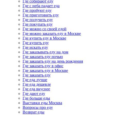
Где собирают еду
Где с неба падает еда
Где пробуют еду
Где приготовить еду
Где получить еду
Где покупать еду
Где можно со своей едой
Где можно заказать еду в Москве
Где купить еду в Москве
Где купить еду
Где искать еду
Где заказывать еду на дом
Где заказать еду ночью
Где заказать еду на день рождения
Где заказать еду в офис
Где заказать еду в Москве
Где заказать еду
Где еда лучше
Где еда дешевле
Где еда вкуснее
Где дают еду
Где больше еды
Выставки еды Москва
Вопросы про еду
Возврат еды