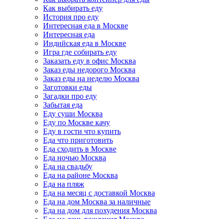
Как выбирать еду
История про еду
Интересная еда в Москве
Интересная еда
Индийская еда в Москве
Игра где собирать еду
Заказать еду в офис Москва
Заказ еды недорого Москва
Заказ еды на неделю Москва
Заготовки еды
Загадки про еду
Забытая еда
Еду суши Москва
Еду по Москве качу
Еду в гости что купить
Еда что приготовить
Еда сходить в Москве
Еда ночью Москва
Еда на свадьбу
Еда на районе Москва
Еда на пляж
Еда на месяц с доставкой Москва
Еда на дом Москва за наличные
Еда на дом для похудения Москва