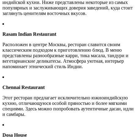
индийской кухни. Ниже представлены некоторые из самых
популярных и заслуживающих доверия заведений, куда стоит
заглянуть ценителям восточных вкусов.
Rasam Indian Restaurant
Расположен в центре Москвы, ресторан славится своим
классическим подходом к приготовлению блюд. В меню
представлены разнообразные карри, тика масала, тандури и
вегетарианские деликатесы. Атмосфера уютная, интерьер
напоминает этнический стиль Индии.
Chennai Restaurant
Этот ресторан предлагает исключительно южноиндийскую
кухню, отличающуюся особой пряностью и более мягкими
специями. Здесь можно попробовать аутентичные дасаи, идли
и самбары.
Dosa House