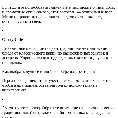
Если хотите попробовать знаменитые индийские блины-досас
и ароматные супы самбар, этот ресторан — отличный выбор.
Меню широкое, ценовая политика демократичная, а еда —
очень вкусная и свежая.
Curry Cafe
Динамичное место, где подают традиционные индийские
блюда от классического карри до разнообразных закусок и
десертов. Хорошо подходит для деловых встреч и дружеских
посиделок.
Как выбрать лучшее индийское кафе или ресторан?
Перед посещением стоит учесть несколько важных аспектов,
чтобы ваша трапеза оставила только положительные
впечатления:
Аутентичность блюд. Обратите внимание на наличие в меню
традиционных блюд, таких как бирьяни, тика масала, дал и
панир.