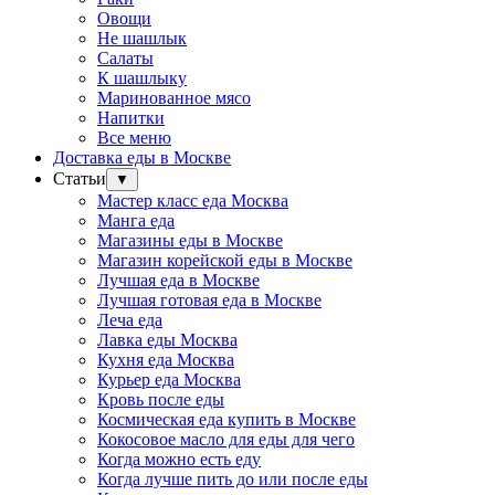
Овощи
Не шашлык
Салаты
К шашлыку
Маринованное мясо
Напитки
Все меню
Доставка еды в Москве
Статьи
▼
Мастер класс еда Москва
Манга еда
Магазины еды в Москве
Магазин корейской еды в Москве
Лучшая еда в Москве
Лучшая готовая еда в Москве
Леча еда
Лавка еды Москва
Кухня еда Москва
Курьер еда Москва
Кровь после еды
Космическая еда купить в Москве
Кокосовое масло для еды для чего
Когда можно есть еду
Когда лучше пить до или после еды