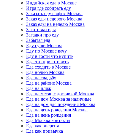
Индийская еда в Москве
Игра где собирать еду
Заказать еду в офис Москва
Заказ еды недорого Москва
Заказ еды на неделю Москва
Заготовки еды
Загадки про еду
Забытая еда
Еду суши Москва
Еду по Москве качу
Еду в гости что купить
Еда что приготовить
Еда сходить в Москве
Еда ночью Москва
Еда на свадьбу
Еда на районе Москва
Еда на пляж
Еда на месяц с доставкой Москва
Еда на дом Москва за наличные
Еда на дом для похудения Москва
Еда на день рождения Москва
Еда на день рождения
Еда Москва контакты
Еда как энергия
Еда как привычка