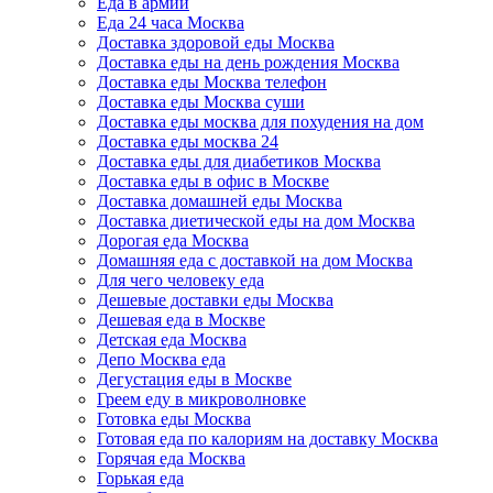
Еда в армии
Еда 24 часа Москва
Доставка здоровой еды Москва
Доставка еды на день рождения Москва
Доставка еды Москва телефон
Доставка еды Москва суши
Доставка еды москва для похудения на дом
Доставка еды москва 24
Доставка еды для диабетиков Москва
Доставка еды в офис в Москве
Доставка домашней еды Москва
Доставка диетической еды на дом Москва
Дорогая еда Москва
Домашняя еда с доставкой на дом Москва
Для чего человеку еда
Дешевые доставки еды Москва
Дешевая еда в Москве
Детская еда Москва
Депо Москва еда
Дегустация еды в Москве
Греем еду в микроволновке
Готовка еды Москва
Готовая еда по калориям на доставку Москва
Горячая еда Москва
Горькая еда