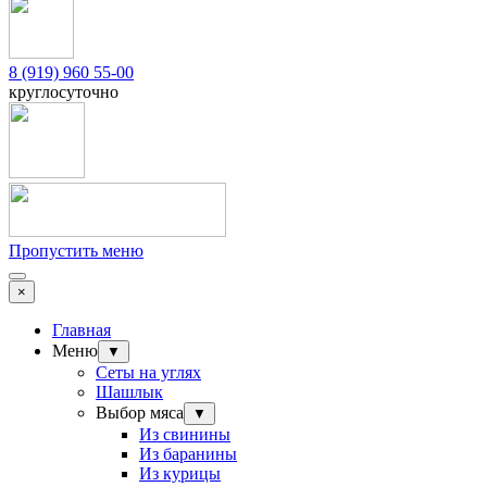
8 (919) 960 55-00
круглосуточно
Пропустить меню
×
Главная
Меню
▼
Сеты на углях
Шашлык
Выбор мяса
▼
Из свинины
Из баранины
Из курицы