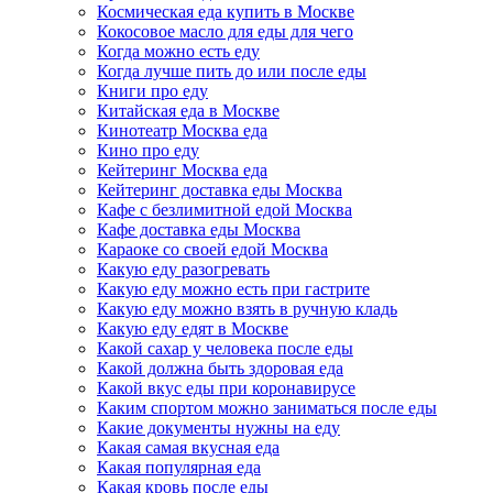
Космическая еда купить в Москве
Кокосовое масло для еды для чего
Когда можно есть еду
Когда лучше пить до или после еды
Книги про еду
Китайская еда в Москве
Кинотеатр Москва еда
Кино про еду
Кейтеринг Москва еда
Кейтеринг доставка еды Москва
Кафе с безлимитной едой Москва
Кафе доставка еды Москва
Караоке со своей едой Москва
Какую еду разогревать
Какую еду можно есть при гастрите
Какую еду можно взять в ручную кладь
Какую еду едят в Москве
Какой сахар у человека после еды
Какой должна быть здоровая еда
Какой вкус еды при коронавирусе
Каким спортом можно заниматься после еды
Какие документы нужны на еду
Какая самая вкусная еда
Какая популярная еда
Какая кровь после еды