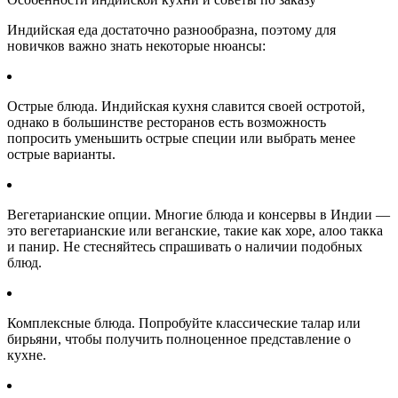
Индийская еда достаточно разнообразна, поэтому для
новичков важно знать некоторые нюансы:
Острые блюда. Индийская кухня славится своей остротой,
однако в большинстве ресторанов есть возможность
попросить уменьшить острые специи или выбрать менее
острые варианты.
Вегетарианские опции. Многие блюда и консервы в Индии —
это вегетарианские или веганские, такие как хоре, алоо такка
и панир. Не стесняйтесь спрашивать о наличии подобных
блюд.
Комплексные блюда. Попробуйте классические талар или
бирьяни, чтобы получить полноценное представление о
кухне.