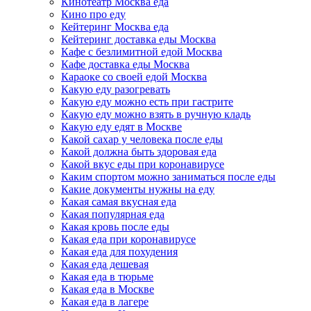
Кинотеатр Москва еда
Кино про еду
Кейтеринг Москва еда
Кейтеринг доставка еды Москва
Кафе с безлимитной едой Москва
Кафе доставка еды Москва
Караоке со своей едой Москва
Какую еду разогревать
Какую еду можно есть при гастрите
Какую еду можно взять в ручную кладь
Какую еду едят в Москве
Какой сахар у человека после еды
Какой должна быть здоровая еда
Какой вкус еды при коронавирусе
Каким спортом можно заниматься после еды
Какие документы нужны на еду
Какая самая вкусная еда
Какая популярная еда
Какая кровь после еды
Какая еда при коронавирусе
Какая еда для похудения
Какая еда дешевая
Какая еда в тюрьме
Какая еда в Москве
Какая еда в лагере