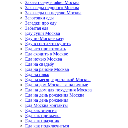
Заказать еду в офис Москва
Заказ еды недорого Москва
Заказ еды на неделю Москва
Заготовки еды
Загадки про еду
Забытая еда
Еду суши Москва
Еду по Москве качу
Еду в гости что купить
Еда что приготовить
Еда сходить в Москве
Еда ночью Москва
Еда на свадьбу
Еда на районе Москва
Еда на пляж
Еда на месяц с доставкой Москва
Еда на дом Москва за наличные
Еда на дом для похудения Москва
Еда на день рождения Москва
Еда на день рождения
Еда Москва контакты
Еда как энергия
Еда как привычка
Еда как праздник
Еда как подключиться