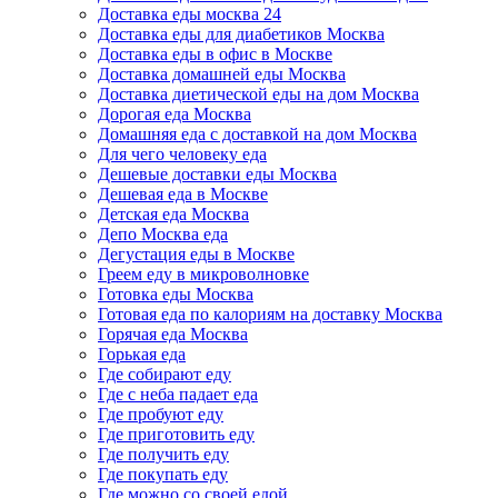
Доставка еды москва 24
Доставка еды для диабетиков Москва
Доставка еды в офис в Москве
Доставка домашней еды Москва
Доставка диетической еды на дом Москва
Дорогая еда Москва
Домашняя еда с доставкой на дом Москва
Для чего человеку еда
Дешевые доставки еды Москва
Дешевая еда в Москве
Детская еда Москва
Депо Москва еда
Дегустация еды в Москве
Греем еду в микроволновке
Готовка еды Москва
Готовая еда по калориям на доставку Москва
Горячая еда Москва
Горькая еда
Где собирают еду
Где с неба падает еда
Где пробуют еду
Где приготовить еду
Где получить еду
Где покупать еду
Где можно со своей едой