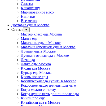
Салаты
К шашлыку
Маринованное мясо
Напитки
Все меню
Доставка еды в Москве
Статьи
▼
Мастер класс еда Москва
Манга еда
Магазины еды в Москве
Магазин корейской еды в Москве
Лучшая еда в Москве
Лучшая готовая еда в Москве
Леча еда
Лавка еды Москва
Кухня еда Москва
Курьер еда Москва
Кровь после еды
Космическая еда купить в Москве
Кокосовое масло для еды для чего
Когда можно есть еду
Когда лучше пить до или после еды
Книги про еду
Китайская еда в Москве