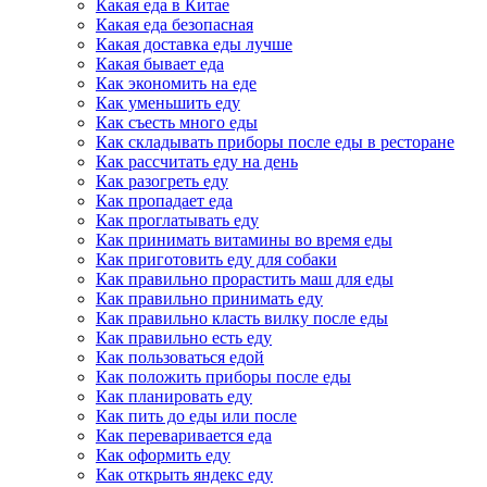
Какая еда в Китае
Какая еда безопасная
Какая доставка еды лучше
Какая бывает еда
Как экономить на еде
Как уменьшить еду
Как съесть много еды
Как складывать приборы после еды в ресторане
Как рассчитать еду на день
Как разогреть еду
Как пропадает еда
Как проглатывать еду
Как принимать витамины во время еды
Как приготовить еду для собаки
Как правильно прорастить маш для еды
Как правильно принимать еду
Как правильно класть вилку после еды
Как правильно есть еду
Как пользоваться едой
Как положить приборы после еды
Как планировать еду
Как пить до еды или после
Как переваривается еда
Как оформить еду
Как открыть яндекс еду