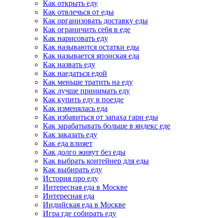
Как открыть еду
Как отвлечься от еды
Как организовать доставку еды
Как ограничить себя в еде
Как нарисовать еду
Как называются остатки еды
Как называется японская еда
Как назвать еду
Как наедаться едой
Как меньше тратить на еду
Как лучше принимать еду
Как купить еду в поезде
Как изменялась еда
Как избавиться от запаха гари еды
Как зарабатывать больше в яндекс еде
Как заказать еду
Как еда влияет
Как долго живут без еды
Как выбрать контейнер для еды
Как выбирать еду
История про еду
Интересная еда в Москве
Интересная еда
Индийская еда в Москве
Игра где собирать еду