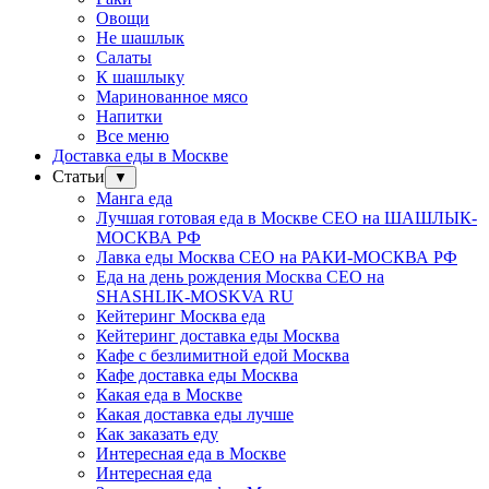
Овощи
Не шашлык
Салаты
К шашлыку
Маринованное мясо
Напитки
Все меню
Доставка еды в Москве
Статьи
▼
Манга еда
Лучшая готовая еда в Москве СЕО на ШАШЛЫК-
МОСКВА РФ
Лавка еды Москва СЕО на РАКИ-МОСКВА РФ
Еда на день рождения Москва СЕО на
SHASHLIK-MOSKVA RU
Кейтеринг Москва еда
Кейтеринг доставка еды Москва
Кафе с безлимитной едой Москва
Кафе доставка еды Москва
Какая еда в Москве
Какая доставка еды лучше
Как заказать еду
Интересная еда в Москве
Интересная еда