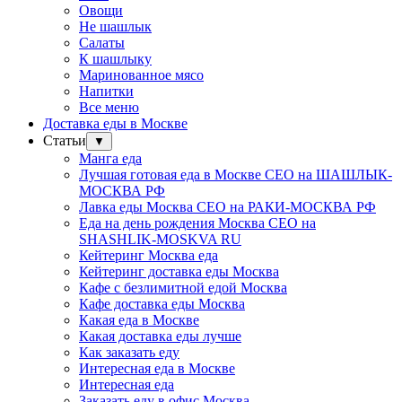
Овощи
Не шашлык
Салаты
К шашлыку
Маринованное мясо
Напитки
Все меню
Доставка еды в Москве
Статьи
▼
Манга еда
Лучшая готовая еда в Москве СЕО на ШАШЛЫК-
МОСКВА РФ
Лавка еды Москва СЕО на РАКИ-МОСКВА РФ
Еда на день рождения Москва СЕО на
SHASHLIK-MOSKVA RU
Кейтеринг Москва еда
Кейтеринг доставка еды Москва
Кафе с безлимитной едой Москва
Кафе доставка еды Москва
Какая еда в Москве
Какая доставка еды лучше
Как заказать еду
Интересная еда в Москве
Интересная еда
Заказать еду в офис Москва