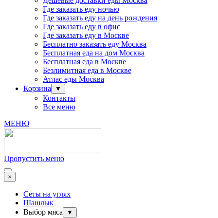
Дешевые доставки еды Москва
Где заказать еду ночью
Где заказать еду на день рождения
Где заказать еду в офис
Где заказать еду в Москве
Бесплатно заказать еду Москва
Бесплатная еда на дом Москва
Бесплатная еда в Москве
Безлимитная еда в Москве
Атлас еды Москва
Корзина
▼
Контакты
Все меню
МЕНЮ
Пропустить меню
×
Сеты на углях
Шашлык
Выбор мяса
▼