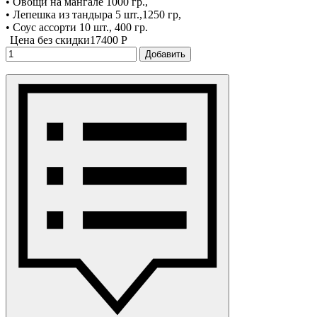
• Овощи на мангале 1000 гр.,
• Лепешка из тандыра 5 шт.,1250 гр,
• Соус ассорти 10 шт., 400 гр.
Цена без скидки
17400 P
Добавить