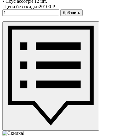
• Соус ассотри 12 шт.
Цена без скидки
20100 P
Добавить