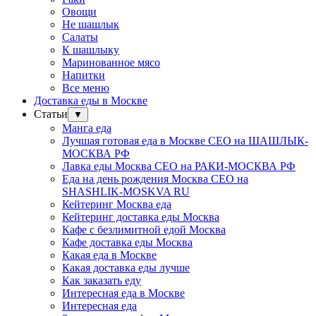
Овощи
Не шашлык
Салаты
К шашлыку
Маринованное мясо
Напитки
Все меню
Доставка еды в Москве
Статьи
▼
Манга еда
Лучшая готовая еда в Москве СЕО на ШАШЛЫК-
МОСКВА РФ
Лавка еды Москва СЕО на РАКИ-МОСКВА РФ
Еда на день рождения Москва СЕО на
SHASHLIK-MOSKVA RU
Кейтеринг Москва еда
Кейтеринг доставка еды Москва
Кафе с безлимитной едой Москва
Кафе доставка еды Москва
Какая еда в Москве
Какая доставка еды лучше
Как заказать еду
Интересная еда в Москве
Интересная еда