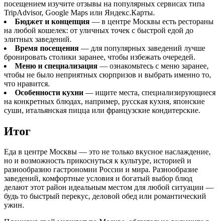
посещением изучите отзывы на популярных сервисах типа
TripAdvisor, Google Maps или Яндекс.Карты.
Бюджет и концепция
— в центре Москвы есть рестораны
на любой кошелек: от уличных точек с быстрой едой до
элитных заведений.
Время посещения
— для популярных заведений лучше
бронировать столики заранее, чтобы избежать очередей.
Меню и специализация
— ознакомьтесь с меню заранее,
чтобы не было неприятных сюрпризов и выбрать именно то,
что нравится.
Особенности кухни
— ищите места, специализирующиеся
на конкретных блюдах, например, русская кухня, японские
суши, итальянская пицца или французские кондитерские.
Итог
Еда в центре Москвы — это не только вкусное наслаждение,
но и возможность прикоснуться к культуре, историей и
разнообразию гастрономии России и мира. Разнообразие
заведений, комфортные условия и богатый выбор блюд
делают этот район идеальным местом для любой ситуации —
будь то быстрый перекус, деловой обед или романтический
ужин.