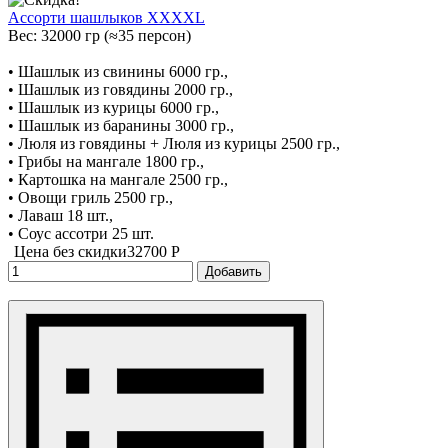
Ассорти шашлыков XXXXL
Вес: 32000 гр (≈35 персон)
• Шашлык из свинины 6000 гр.,
• Шашлык из говядины 2000 гр.,
• Шашлык из курицы 6000 гр.,
• Шашлык из баранины 3000 гр.,
• Люля из говядины + Люля из курицы 2500 гр.,
• Грибы на мангале 1800 гр.,
• Картошка на мангале 2500 гр.,
• Овощи гриль 2500 гр.,
• Лаваш 18 шт.,
• Соус ассотри 25 шт.
Цена без скидки
32700 P
Добавить