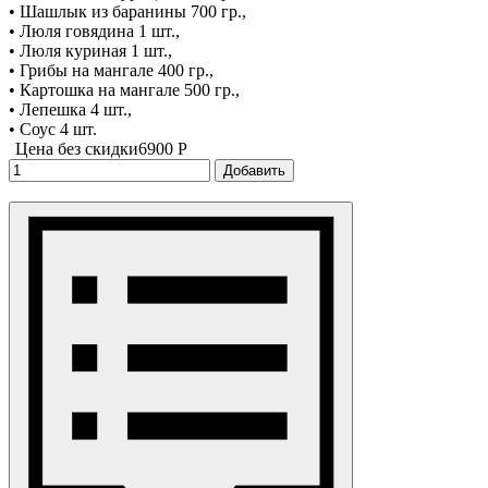
• Шашлык из баранины 700 гр.,
• Люля говядина 1 шт.,
• Люля куриная 1 шт.,
• Грибы на мангале 400 гр.,
• Картошка на мангале 500 гр.,
• Лепешка 4 шт.,
• Соус 4 шт.
Цена без скидки
6900 P
Добавить