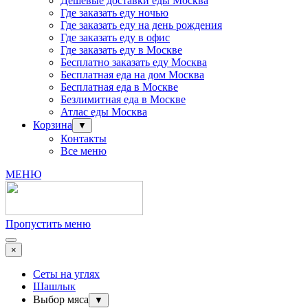
Дешевые доставки еды Москва
Где заказать еду ночью
Где заказать еду на день рождения
Где заказать еду в офис
Где заказать еду в Москве
Бесплатно заказать еду Москва
Бесплатная еда на дом Москва
Бесплатная еда в Москве
Безлимитная еда в Москве
Атлас еды Москва
Корзина
▼
Контакты
Все меню
МЕНЮ
Пропустить меню
×
Сеты на углях
Шашлык
Выбор мяса
▼