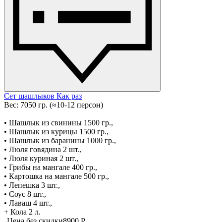
Сет шашлыков Как раз
Вес: 7050 гр. (≈10-12 персон)
• Шашлык из свинины 1500 гр.,
• Шашлык из курицы 1500 гр.,
• Шашлык из баранины 1000 гр.,
• Люля говядина 2 шт.,
• Люля куриная 2 шт.,
• Грибы на мангале 400 гр.,
• Картошка на мангале 500 гр.,
• Лепешка 3 шт.,
• Соус 8 шт.,
• Лаваш 4 шт.,
+ Кола 2 л.
Цена без скидки
8900 P