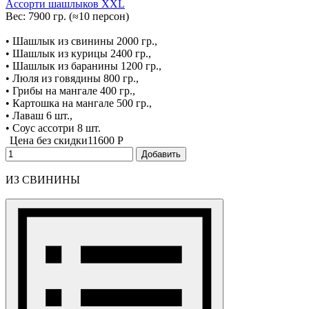
Ассорти шашлыков XXL
Вес: 7900 гр. (≈10 персон)
• Шашлык из свинины 2000 гр.,
• Шашлык из курицы 2400 гр.,
• Шашлык из баранины 1200 гр.,
• Люля из говядины 800 гр.,
• Грибы на мангале 400 гр.,
• Картошка на мангале 500 гр.,
• Лаваш 6 шт.,
• Соус ассотри 8 шт.
Цена без скидки
11600 P
Добавить
ИЗ СВИНИНЫ