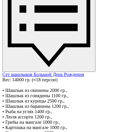
Сет шашлыков Большой День Рождения
Вес: 14000 гр. (≈18 персон)
• Шашлык из свинины 2000 гр.,
• Шашлык из говядины 1100 гр.,
• Шашлык из курицы 2500 гр.,
• Шашлык из баранины 1200 гр.,
• Рыба на углях 1400 гр.,
• Люля ассорти 1200 гр.,
• Грибы на мангале 1000 гр.,
• Картошка на мангале 1000 гр.,