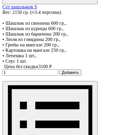
Сет шашлыков S
Вес: 2150 гр. (≈3-4 персоны)
• Шашлык из свинины 600 гр.,
• Шашлык из курицы 600 гр.,
• Шашлык из баранины 200 гр.,
• Люля из говядины 200 гр.,
• Грибы на мангале 200 гр.,
• Картошка на мангале 250 гр.,
• Лепешка 1 шт.,
• Соус 1 шт.
Цена без скидки
3100 P
Добавить