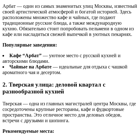
Арбат — один из самых знаменитых улиц Москвы, известный
своей артистической атмосферой и богатой историей. Здесь
расположены множество кафе и чайных, где подают
традиционные русские блюда, а также международную
кухню. Обязательно стоит попробовать пельмени в одном из
кафе или насладиться свежей выпечкой в уютных пекарнях.
Популярные заведения:
Кафе “Арбат”
— уютное место с русской кухней и
авторскими блюдами.
Чайные на Арбате
— идеальные для отдыха с чашкой
ароматного чая и десертом.
2. Тверская улица: деловой квартал с
разнообразной кухней
Тверская — одна из главных магистралей центра Москвы, где
сосредоточены крупные рестораны, кафе и фудкортовые
пространства. Это отличное место для деловых обедов,
встречи с друзьями и шопинга.
Рекомендуемые места: