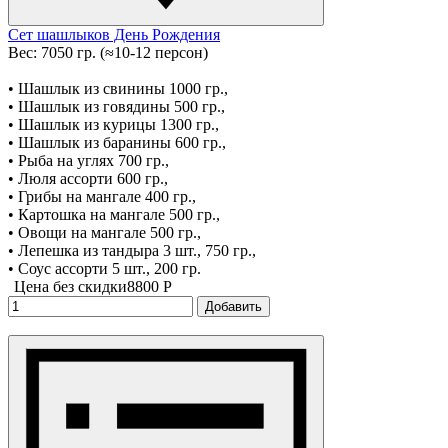
Сет шашлыков День Рождения
Вес: 7050 гр. (≈10-12 персон)
• Шашлык из свинины 1000 гр.,
• Шашлык из говядины 500 гр.,
• Шашлык из курицы 1300 гр.,
• Шашлык из баранины 600 гр.,
• Рыба на углях 700 гр.,
• Люля ассорти 600 гр.,
• Грибы на мангале 400 гр.,
• Картошка на мангале 500 гр.,
• Овощи на мангале 500 гр.,
• Лепешка из тандыра 3 шт., 750 гр.,
• Соус ассорти 5 шт., 200 гр.
Цена без скидки
8800 P
Добавить