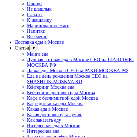
Овощи
Не шашлык
Салаты
К шашлыку
Маринованное мясо
Напитки
Все меню
Доставка еды в Москве
Статьи
▼
Манга еда
Лучшая готовая еда в Москве СЕО на ШАШЛЫК-
МОСКВА РФ
Лавка еды Москва СЕО на РАКИ-МОСКВА РФ
Еда на день рождения Москва СЕО на
SHASHLIK-MOSKVA RU
Кейтеринг Москва еда
Кейтеринг доставка еды Москва
Кафе с безлимитной едой Москва
Кафе доставка еды Москва
Какая еда в Москве
Какая доставка еды лучше
Как заказать еду
Интересная еда в Москве
Интересная еда
Заказать еду в офис Москва