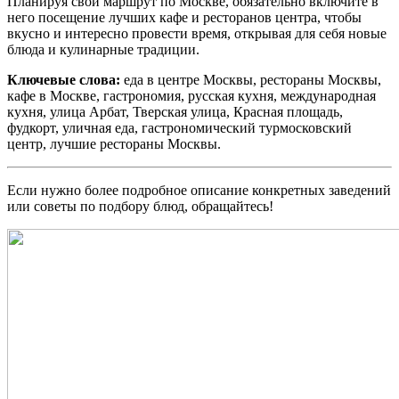
Планируя свой маршрут по Москве, обязательно включите в
него посещение лучших кафе и ресторанов центра, чтобы
вкусно и интересно провести время, открывая для себя новые
блюда и кулинарные традиции.
Ключевые слова:
еда в центре Москвы, рестораны Москвы,
кафе в Москве, гастрономия, русская кухня, международная
кухня, улица Арбат, Тверская улица, Красная площадь,
фудкорт, уличная еда, гастрономический турмосковский
центр, лучшие рестораны Москвы.
Если нужно более подробное описание конкретных заведений
или советы по подбору блюд, обращайтесь!