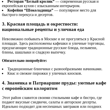
Ресторан “Белый кролик”
— современная русская и
европейская кухня с изысканным интерьером.
Кофейня “Шоколадница”
— популярное место для
быстрого перекуса и десертов.
3. Красная площадь и окрестности:
национальные рецепты и уличная еда
Невозможно побывать в Москве и не прогуляться у Красной
площади. Здесь расположены кафешки и уличные торговцы,
предлагающие традиционные русские блюда, пельмени,
блины, шашлыки и сладкую выпечку.
Обязательно попробуйте:
Традиционные блинчики с разнообразными начинками.
Квас и свежие пирожки у уличных киосков.
4. Знаменка и Патриаршие пруды: уютные кафе
с европейским колоритом
Этот район славится своими стильными кафе и бистро, где
подают вкусные сэндвичи, салаты и авторские десерты.
Идеально подходит для неспешных завтраков или поздних